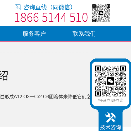
服务客户
联系我们
绍
形成A12 O3一Cr2 O3固溶体来降低它们之间的界面