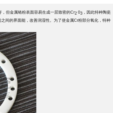
好，但金属铬粉表面容易生成一层致密的Cr
0
，因此特种陶瓷
2
3
们之间的界面能，改善润湿性。为了使金属Cr粉部分氧化，特种