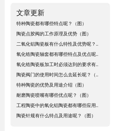
文章更新
特种陶瓷都有哪些特点呢？（图）
陶瓷点胶阀的工作原理及优势（图）
二氧化铝陶瓷板有什么特性及优势呢？..
氧化锆陶瓷轴套都有哪些特点及优点呢..
氧化锆陶瓷板加工时必须达到的要求有..
陶瓷阀门的使用时间怎么去延长呢？（..
特种陶瓷的优势及用途介绍（图）
耐磨陶瓷喷嘴有哪些优点呢？（图）
工程陶瓷中的氧化铝陶瓷都有哪些应用..
陶瓷针规有什么特点及用途呢？（图）