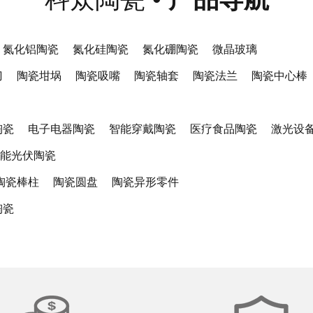
氮化铝陶瓷
氮化硅陶瓷
氮化硼陶瓷
微晶玻璃
刀
陶瓷坩埚
陶瓷吸嘴
陶瓷轴套
陶瓷法兰
陶瓷中心棒
陶瓷
电子电器陶瓷
智能穿戴陶瓷
医疗食品陶瓷
激光设
能光伏陶瓷
陶瓷棒柱
陶瓷圆盘
陶瓷异形零件
陶瓷