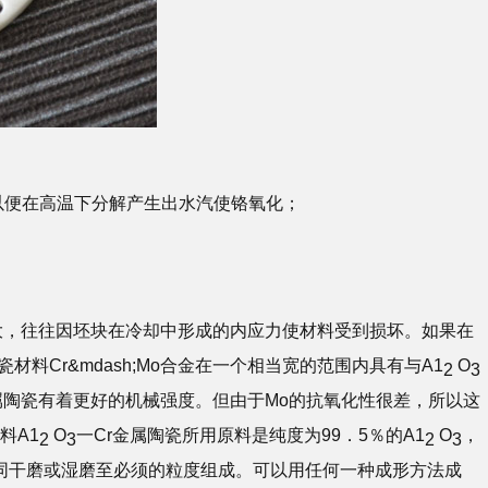
以便在高温下分解产生出水汽使铬氧化；
大，往往因坯块在冷却中形成的内应力使材料受到损坏。如果在
料Cr&mdash;Mo合金在一个相当宽的范围内具有与A1
O
2
3
)金属陶瓷有着更好的机械强度。但由于Mo的抗氧化性很差，所以这
料A1
O
一Cr金属陶瓷所用原料是纯度为99．5％的A1
O
，
2
3
2
3
粉共同干磨或湿磨至必须的粒度组成。可以用任何一种成形方法成