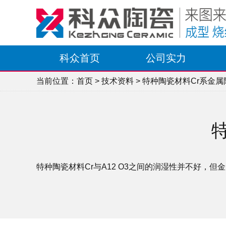
科众首页
公司实力
当前位置：
首页
>
技术资料
> 特种陶瓷材料Cr系金
特种陶瓷材料Cr与A12 O3之间的润湿性并不好，但金