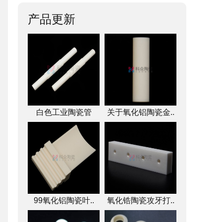
产品更新
白色工业陶瓷管
关于氧化铝陶瓷金..
99氧化铝陶瓷叶..
氧化锆陶瓷攻牙打..