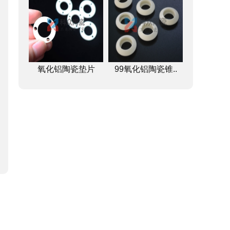
氧化铝陶瓷垫片
99氧化铝陶瓷锥..