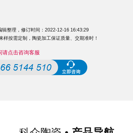
，修订时间：2022-12-16 16:43:29
来样按需定制，
陶瓷加工
保证质量、交期准时！
问请点击咨询客服
科众陶瓷
•
产品导航