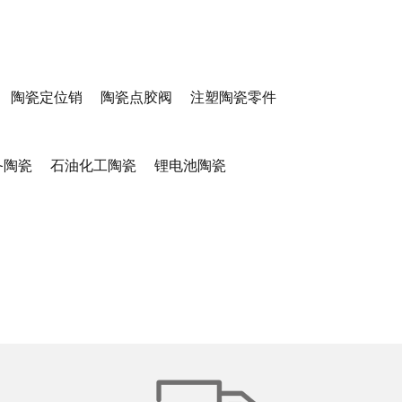
陶瓷定位销
陶瓷点胶阀
注塑陶瓷零件
备陶瓷
石油化工陶瓷
锂电池陶瓷