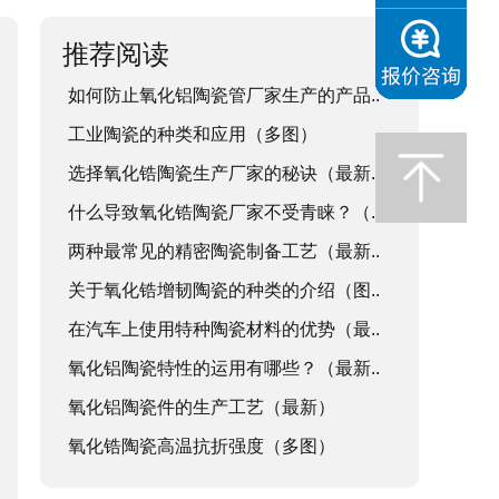
推荐阅读
如何防止氧化铝陶瓷管厂家生产的产品..
工业陶瓷的种类和应用（多图）
选择氧化锆陶瓷生产厂家的秘诀（最新..
什么导致氧化锆陶瓷厂家不受青睐？（..
两种最常见的精密陶瓷制备工艺（最新..
关于氧化锆增韧陶瓷的种类的介绍（图..
在汽车上使用特种陶瓷材料的优势（最..
氧化铝陶瓷特性的运用有哪些？（最新..
氧化铝陶瓷件的生产工艺（最新）
氧化锆陶瓷高温抗折强度（多图）