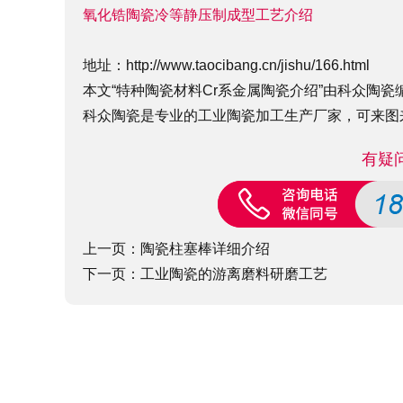
氧化锆陶瓷冷等静压制成型工艺介绍
地址：
http://www.taocibang.cn/jishu/166.html
本文“特种陶瓷材料Cr系金属陶瓷介绍”由科众陶瓷编辑整理
科众陶瓷是专业的
工业陶瓷
加工生产厂家，可来图
有疑
上一页：
陶瓷柱塞棒详细介绍
下一页：
工业陶瓷的游离磨料研磨工艺