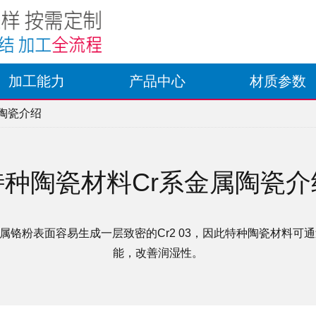
加工能力
产品中心
材质参数
属陶瓷介绍
特种陶瓷材料Cr系金属陶瓷介
属铬粉表面容易生成一层致密的Cr2 03，因此特种陶瓷材料可通过
能，改善润湿性。