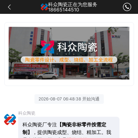
科众陶瓷正在为您服务
18665144510
2026-08-07 06:48:38 开始沟通
科众陶瓷
科众陶瓷厂专注
【陶瓷非标零件按需定
制】
，提供陶瓷成型、烧结、精加工。我