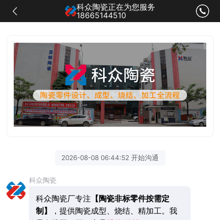
科众陶瓷正在为您服务
18665144510
2026-08-08 06:44:52 开始沟通
科众陶瓷
科众陶瓷厂专注
【陶瓷非标零件按需定
制】
，提供陶瓷成型、烧结、精加工。我