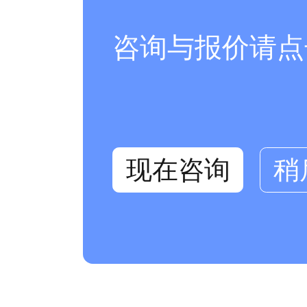
咨询与报价请点
现在咨询
稍