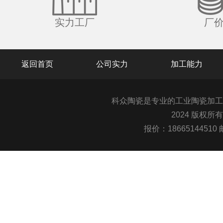
实力工厂
厂
返回首页
公司实力
加工能力
科众陶瓷是专业的
工业陶瓷
加工
2024 版权所
报价：1866514451