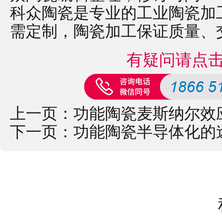
科众陶瓷是专业的
工业陶瓷
加
需定制，
陶瓷加工
保证质量、
有疑问请点
上一页：
功能陶瓷麦斯纳尔效
下一页：
功能陶瓷半导体化的