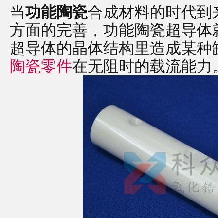
当
功能陶瓷
合成材料的时代到
方面的完善，功能陶瓷超导体
超导体的晶体结构里造成某种
陶瓷零件
在无阻时的载流能力