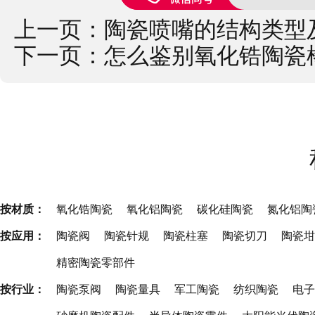
上一页：
陶瓷喷嘴的结构类型
下一页：
怎么鉴别氧化锆陶瓷
按材质：
氧化锆陶瓷
氧化铝陶瓷
碳化硅陶瓷
氮化铝陶
按应用：
陶瓷阀
陶瓷针规
陶瓷柱塞
陶瓷切刀
陶瓷坩
精密陶瓷零部件
按行业：
陶瓷泵阀
陶瓷量具
军工陶瓷
纺织陶瓷
电子