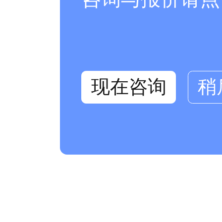
现在咨询
稍