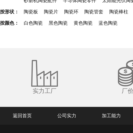
砂磨机陶瓷配件
半导体陶瓷零件
太阳能光伏陶
按形状：
陶瓷板
陶瓷片
陶瓷环
陶瓷管套
陶瓷棒柱
按颜色：
白色陶瓷
黑色陶瓷
黄色陶瓷
蓝色陶瓷
实力工厂
厂
返回首页
公司实力
加工能力