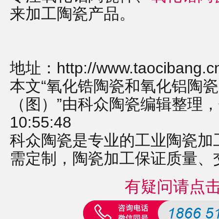
来加工陶瓷产品。
地址：
http://www.taocibang.
本文“氧化锆陶瓷和氧化铝陶
（图）”由科众陶瓷编辑整理，修订
10:55:48
科众陶瓷是专业的
工业陶瓷
加
需定制，
陶瓷加工
保证质量、
有疑问请点