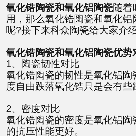
氧化锆陶瓷和氧化铝陶瓷
随着
用，那么氧化锆陶瓷和氧化铝
呢?接下来科众陶瓷给大家介
氧化锆陶瓷和氧化铝陶瓷优势
1、陶瓷韧性对比
氧化锆陶瓷的韧性
是氧化铝陶
度自由跌落氧化锆只是会有些
2、密度对比
氧化锆陶瓷的密度
是氧化铝陶
的抗压性能更好。