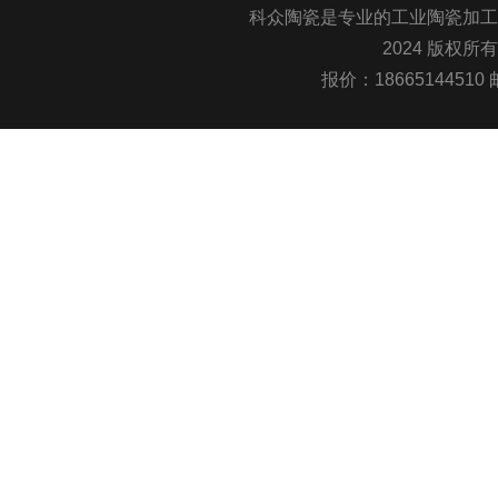
科众陶瓷是专业的
工业陶瓷
加工
2024 版权所
报价：1866514451