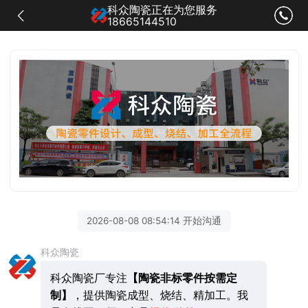
科众陶瓷正在为您服务
18665144510
2026-08-08 08:54:14 开始沟通
科众陶瓷
科众陶瓷厂专注
【陶瓷非标零件按需定
制】
，提供陶瓷成型、烧结、精加工。我