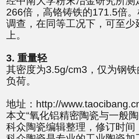
经中南大学粉末冶金研究所测
266倍，高铬铸铁的171.5
调查，在同等工况下，可至少
上。
3. 重量轻
其密度为3.5g/cm3，仅为
负荷。
地址：
http://www.taocibang.
本文“氧化铝精密陶瓷与一般陶
科众陶瓷编辑整理，修订时间：2022
科众陶瓷是专业的
工业陶瓷
加