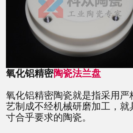
氧化铝精密
陶瓷法兰盘
氧化铝精密陶瓷就是指采用严
艺制成不经机械研磨加工，就
寸合乎要求的陶瓷。