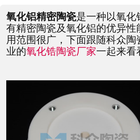
氧化铝精密陶瓷
是一种以氧化
有精密陶瓷及氧化铝的优异性
用范围很广，下面跟随科众陶瓷&m
业的
氧化锆陶瓷厂家
一起来看