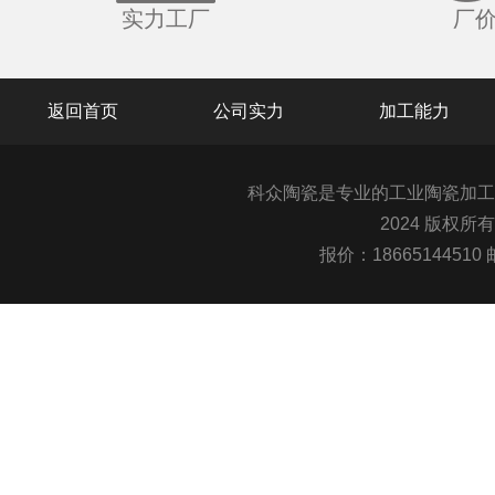
实力工厂
厂
返回首页
公司实力
加工能力
科众陶瓷是专业的
工业陶瓷
加工
2024 版权所
报价：1866514451