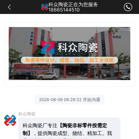
科众陶瓷正在为您服务
18665144510
2026-08-06 06:29:32 开始沟通
科众陶瓷
科众陶瓷厂专注
【陶瓷非标零件按需定
制】
，提供陶瓷成型、烧结、精加工。我