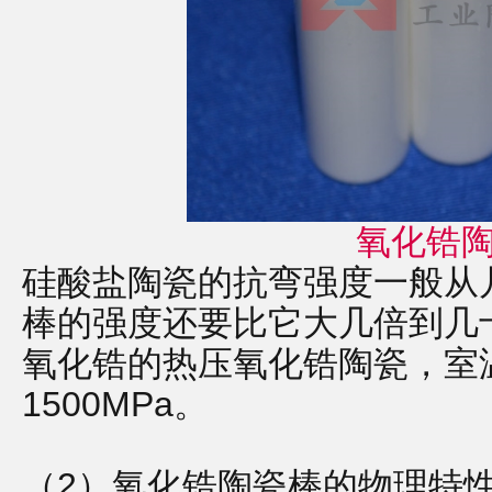
氧化锆
硅酸盐陶瓷的抗弯强度一般从
棒的强度还要比它大几倍到几
氧化锆的热压氧化锆陶瓷，室
1500MPa。
（2）氧化锆陶瓷棒的物理特