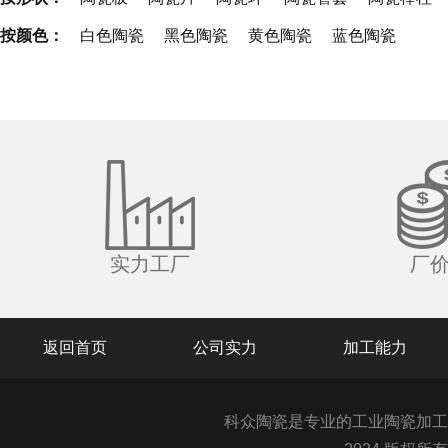
按颜色：
白色陶瓷
黑色陶瓷
黄色陶瓷
蓝色陶瓷
实力工厂
厂
返回首页
公司实力
加工能力
科众陶瓷是专业的
工业陶瓷
加工