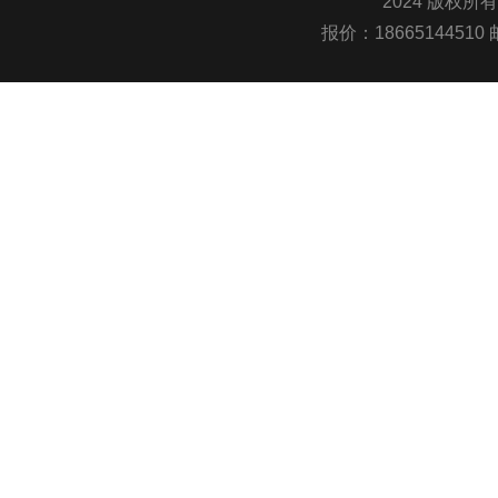
2024 版权所
报价：1866514451