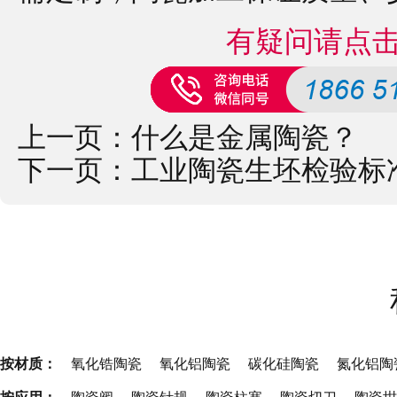
有疑问请点
上一页：
什么是金属陶瓷？
下一页：
工业陶瓷生坯检验标
按材质：
氧化锆陶瓷
氧化铝陶瓷
碳化硅陶瓷
氮化铝陶