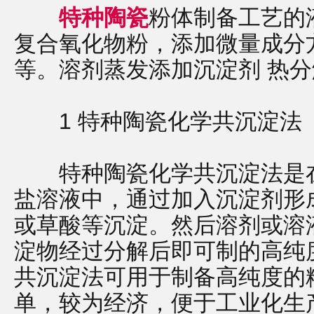
特种陶瓷
粉体制备工艺的
复合氧化物粉，添加微量成分
等。溶剂蒸发添加沉淀剂 热分
1 特种陶瓷化学共沉淀法
特种陶瓷化学共沉淀法是在
盐溶液中，通过加入沉淀剂形
或草酸等沉淀。然后溶剂或溶
淀物经过分解后即可制的高纯
共沉淀法可用于制备高纯度的
单，较为经济，便于工业化生