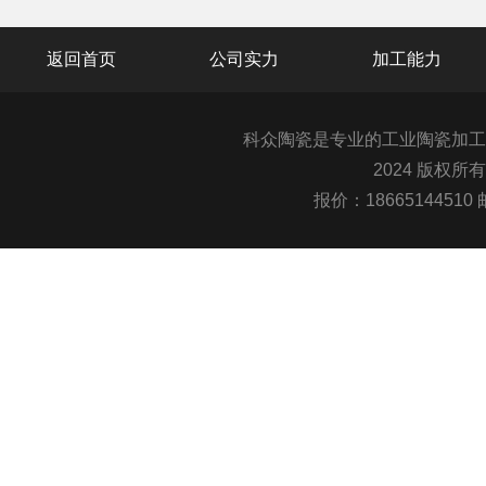
返回首页
公司实力
加工能力
科众陶瓷是专业的
工业陶瓷
加工
2024 版权所
报价：1866514451