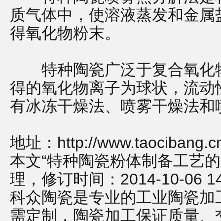
质气体中，使溶液蒸发和金属
得氧化物粉末。
特种陶瓷广泛于复合氧化物
得的氧化物离子为球状，流动
有冰冻干燥法、喷雾干燥法和
地址：
http://www.taocibang.
本文“特种陶瓷粉体制备工艺的
理，修订时间：2014-10-06 14:
科众陶瓷是专业的
工业陶瓷
加
需定制，
陶瓷加工
保证质量、