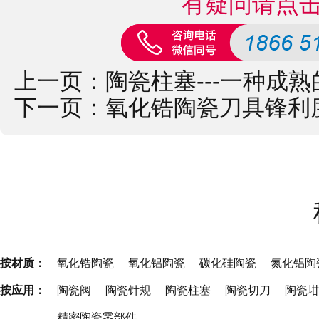
有疑问请点
上一页：
陶瓷柱塞---一种成
下一页：
氧化锆陶瓷刀具锋利
按材质：
氧化锆陶瓷
氧化铝陶瓷
碳化硅陶瓷
氮化铝陶
按应用：
陶瓷阀
陶瓷针规
陶瓷柱塞
陶瓷切刀
陶瓷坩
精密陶瓷零部件