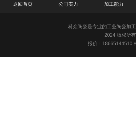
返回首页
公司实力
加工能力
科众陶瓷是专业的
工业陶瓷
加工
2024 版权所
报价：1866514451