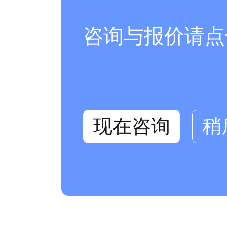
咨询与报价请点
现在咨询
稍