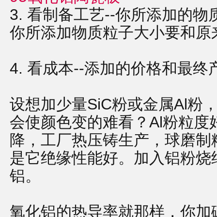
3. 看制备工艺--你所添加的
你所添加物质粒子大小要和原
4. 看成本--添加的价格和最
设想加少量SiC粉或金属Al粉
会使颜色变的难看？Al粉粒
降，工厂热压铸生产，球磨制粉
是它绝缘性能好。加入铝粉烧
铝。
氧化铝的热导率就那样，你加