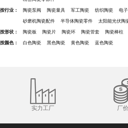
按行业：
陶瓷泵阀
陶瓷量具
军工陶瓷
纺织陶瓷
电子
砂磨机陶瓷配件
半导体陶瓷零件
太阳能光伏陶
按形状：
陶瓷板
陶瓷片
陶瓷环
陶瓷管套
陶瓷棒柱
按颜色：
白色陶瓷
黑色陶瓷
黄色陶瓷
蓝色陶瓷
实力工厂
厂