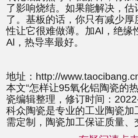
了影响烧结。如果能解决，估
了。基板的话，你只有减少厚
性让它很难做薄。加Al，绝缘
Al，热导率最好。
地址：
http://www.taocibang.
本文“怎样让95氧化铝陶瓷的
瓷编辑整理，修订时间：2022-12-
科众陶瓷是专业的
工业陶瓷
加
需定制，
陶瓷加工
保证质量、