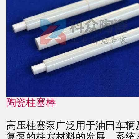
陶瓷柱塞棒
高压柱塞泵广泛用于油田车辆
复泵的柱塞材料的发展，系统