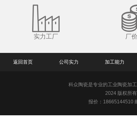
实力工厂
厂
返回首页
公司实力
加工能力
科众陶瓷是专业的
工业陶瓷
加工
2024 版权所
报价：1866514451