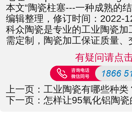
本文“陶瓷柱塞---一种成熟的
编辑整理，修订时间：2022-12-2
科众陶瓷是专业的
工业陶瓷
加
需定制，
陶瓷加工
保证质量、
有疑问请点
上一页：
工业陶瓷有哪些种类
下一页：
怎样让95氧化铝陶