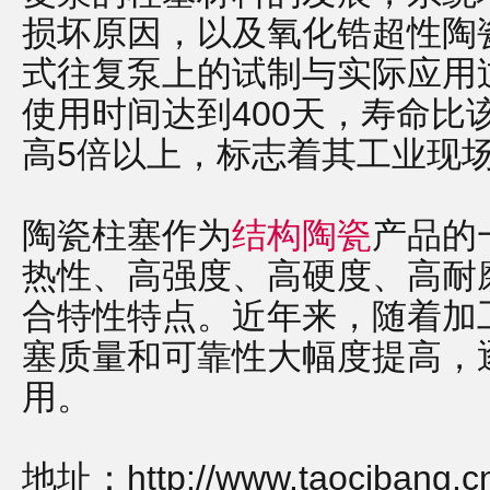
损坏原因，以及氧化锆超性陶
式往复泵上的试制与实际应用
使用时间达到400天，寿命比
高5倍以上，标志着其工业现
陶瓷柱塞作为
结构陶瓷
产品的
热性、高强度、高硬度、高耐
合特性特点。近年来，随着加
塞质量和可靠性大幅度提高，
用。
地址：
http://www.taocibang.