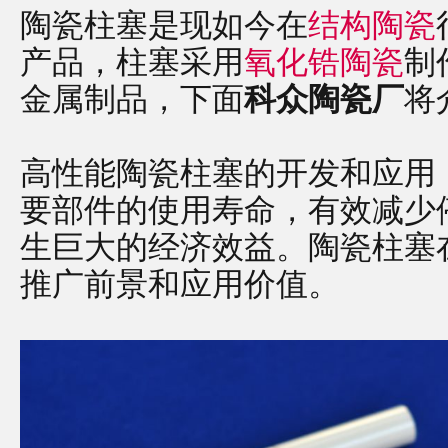
陶瓷柱塞是现如今在
结构陶瓷
产品，柱塞采用
氧化锆陶瓷
制
金属制品，下面
科众陶瓷厂
将
高性能陶瓷柱塞的开发和应用
要部件的使用寿命，有效减少
生巨大的经济效益。陶瓷柱塞
推广前景和应用价值。