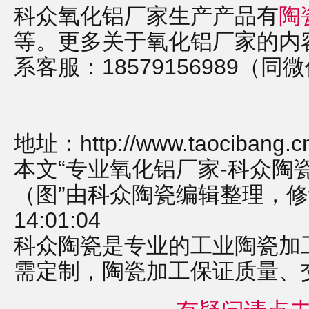
科众氧化铝厂家生产产品有
陶
等。更多关于氧化铝厂家的内容可关
系客服：18579156989（同
地址：
http://www.taocibang.c
本文“专业氧化铝厂家-科众陶
（图”由科众陶瓷编辑整理，修订时
14:01:04
科众陶瓷是专业的
工业陶瓷
加
需定制，
陶瓷加工
保证质量、