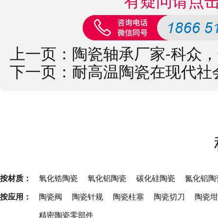
有疑问请点
上一页：
陶瓷轴承厂家-科众
下一页：
耐高温陶瓷在现代社
按材质：
氧化锆陶瓷
氧化铝陶瓷
碳化硅陶瓷
氮化铝陶
按应用：
陶瓷阀
陶瓷针规
陶瓷柱塞
陶瓷切刀
陶瓷坩
精密陶瓷零部件