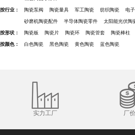
按行业：
陶瓷泵阀
陶瓷量具
军工陶瓷
纺织陶瓷
电子
砂磨机陶瓷配件
半导体陶瓷零件
太阳能光伏陶
按形状：
陶瓷板
陶瓷片
陶瓷环
陶瓷管套
陶瓷棒柱
按颜色：
白色陶瓷
黑色陶瓷
黄色陶瓷
蓝色陶瓷
实力工厂
厂