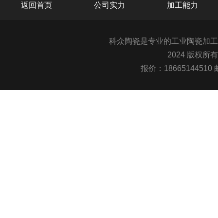
返回首页
公司实力
加工能力
科众陶瓷是专业的
工业陶瓷
加工
2024 版权所
报价：1866514451