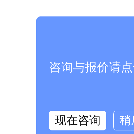
咨询与报价请点
现在咨询
稍