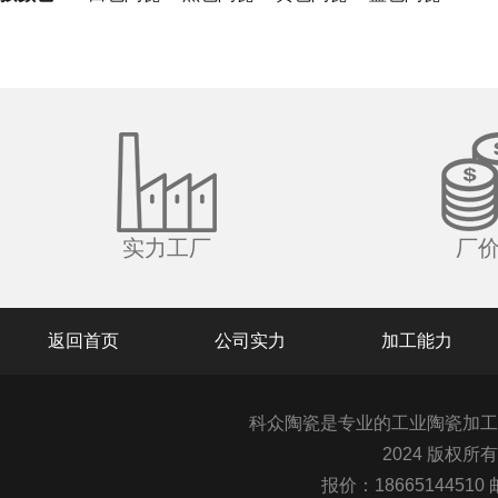
实力工厂
厂
返回首页
公司实力
加工能力
科众陶瓷是专业的
工业陶瓷
加工
2024 版权所
报价：1866514451