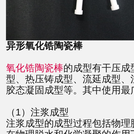
异形氧化锆陶瓷棒
氧化锆陶瓷棒
的成型有干压成
型、热压铸成型、流延成型、
胶态凝固成型等。其中使用最
（1）注浆成型
注浆成型的成型过程包括物理