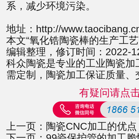
系，减少环境污染。
地址：
http://www.taocibang.c
本文“氧化锆陶瓷棒的生产工艺
编辑整理，修订时间：2022-12-2
科众陶瓷是专业的
工业陶瓷
加
需定制，
陶瓷加工
保证质量、
有疑问请点
上一页：
陶瓷CNC加工的优
下一页：
99瓷保护管的加工