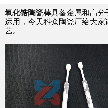
氧化锆陶瓷棒
具备金属和高分
运用，今天科众陶瓷厂给大家
艺。