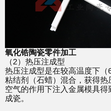
氧化锆陶瓷零件加工
（2）热压注成型
热压注成型是在较高温度下（6
粘结剂（石蜡）混合，获得热
空气的作用下注入金属模具得
成瓷。