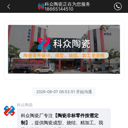
科众陶瓷正在为您服务
18665144510
2026-08-07 06:53:51 开始沟通
科众陶瓷
科众陶瓷厂专注
【陶瓷非标零件按需定
制】
，提供陶瓷成型、烧结、精加工。我