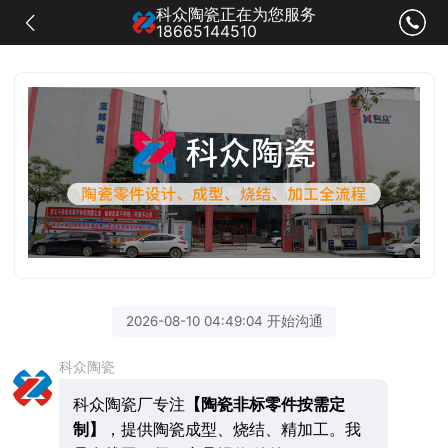
科众陶瓷正在为您服务
18665144510
2026-08-10 04:49:04 开始沟通
科众陶瓷
科众陶瓷厂专注
【陶瓷非标零件按需定
制】
，提供陶瓷成型、烧结、精加工。我