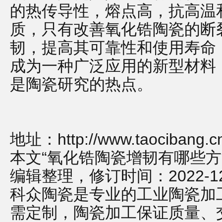
的热传导性，熔点高，抗高温
质，只有改善氧化锆陶瓷的断
韧，提高其可靠性和使用寿命
成为一种广泛应用的新型材料
是陶瓷研究的热点。
地址：
http://www.taocibang.c
本文“氧化锆陶瓷增韧有哪些方
编辑整理，修订时间：2022-12-2
科众陶瓷是专业的
工业陶瓷
加
需定制，
陶瓷加工
保证质量、