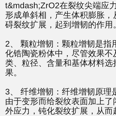
t&mdash;ZrO2在裂纹尖
形成单斜相，产生体积膨胀，
碍裂纹扩展，起到增韧的作用
2、
颗粒增韧：颗粒增韧是指
化锆陶瓷粉体中，尽管效果不
类、粒径、含量和基体材料选
果。
3、
纤维增韧：纤维增韧原理
由于变形而给裂纹表面加上了
外应力，钝化裂纹扩展，从而