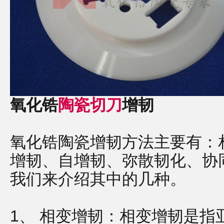
氧化锆
陶瓷切刀
增韧
氧化锆陶瓷增韧方法主要有：
增韧、自增韧、弥散韧化、协
我们来介绍其中的几种。
1、
相变增韧：相变增韧是指