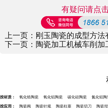
有疑问请点
上一页：
刚玉陶瓷的成型方法
下一页：
陶瓷加工机械车削加
按材质：
氧化锆陶瓷
氧化铝陶瓷
碳化硅陶瓷
氮化铝陶
按应用：
陶瓷阀
陶瓷针规
陶瓷柱塞
陶瓷切刀
陶瓷坩