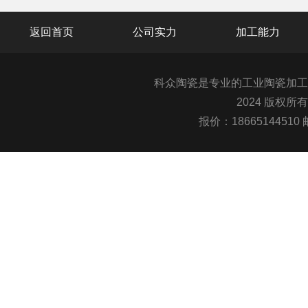
返回首页
公司实力
加工能力
科众陶瓷是专业的
工业陶瓷
加工
2024 版权所
报价：1866514451