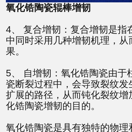
氧化锆陶瓷辊棒增韧
4、
复合增韧：复合增韧是指
中同时采用几种增韧机理，从
果。
5、
自增韧：氧化锆陶瓷由于
瓷断裂过程中，会导致裂纹发
扩展的路径，从而钝化裂纹增
化锆陶瓷增韧的目的。
氧化锆陶瓷是具有独特的物理