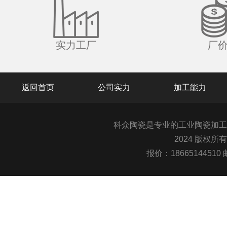
实力工厂
厂
返回首页
公司实力
加工能力
科众陶瓷是专业的
工业陶瓷
加工
2024 版权所
报价：1866514451