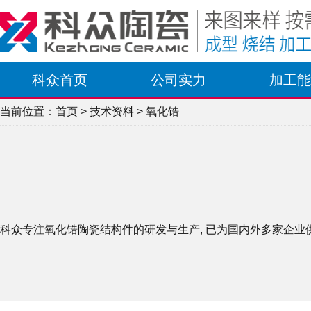
科众首页
公司实力
加工能
当前位置：
首页
>
技术资料
> 氧化锆
科众专注氧化锆陶瓷结构件的研发与生产, 已为国内外多家企业供