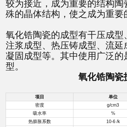
较为接近，成为重要的结构陶
殊的晶体结构，使之成为重要
氧化锆陶瓷的成型有干压成型
注浆成型、热压铸成型、流延
凝固成型等。其中使用广泛的
型。
氧化锆陶瓷
项目
单位
密度
g/cm3
吸水率
%
热膨胀系数
10-6 /k