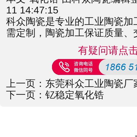
11 14:47:15
科众陶瓷是专业的
工业陶瓷
加
需定制，
陶瓷加工
保证质量、
有疑问请点
上一页：
东莞科众工业陶瓷厂
下一页：
钇稳定氧化锆