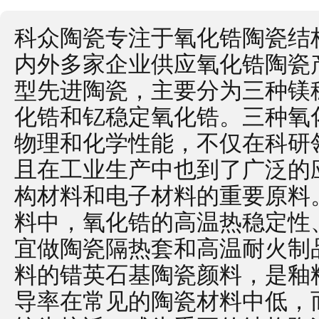
科众陶瓷专注于氧化锆陶瓷结构
内外多家企业供应氧化锆陶瓷
型先进陶瓷，主要分为三种镁
化锆和钇稳定氧化锆。三种氧
物理和化学性能，不仅在科研
且在工业生产中也到了广泛的
构材料和电子材料的重要原料
料中，氧化锆的高温热稳定性
宜做陶瓷隔热套和高温耐火制
料的错英石基陶瓷颜料，是釉
导率在常见的陶瓷材料中低，