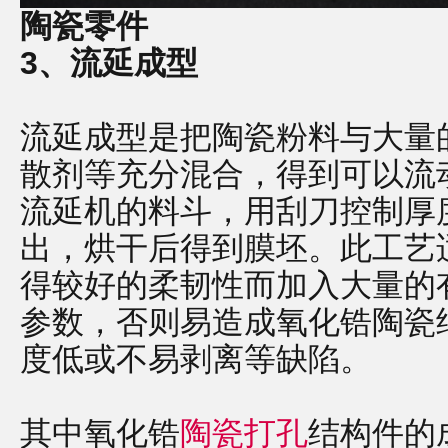
陶瓷零件
3、流延成型
流延成型是把陶瓷粉料与大量
散剂等充分混合，得到可以流
流延机的料斗，用刮刀控制厚
出，烘干后得到膜坯。此工艺
得较好的柔韧性而加入大量的
参数，否则易造成氧化锆陶瓷
度低或不易剥离等缺陷。
其中氧化锆
陶瓷打孔
结构件的