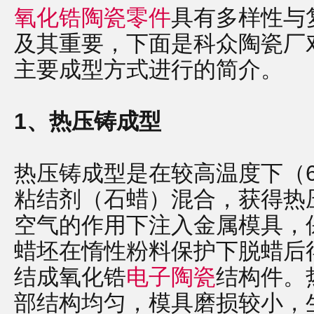
氧化锆陶瓷零件
具有多样性与
及其重要，下面是科众陶瓷厂
主要成型方式进行的简介。
1、热压铸成型
热压铸成型是在较高温度下（6
粘结剂（石蜡）混合，获得热
空气的作用下注入金属模具，
蜡坯在惰性粉料保护下脱蜡后
结成氧化锆
电子陶瓷
结构件。
部结构均匀，模具磨损较小，