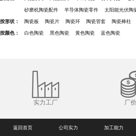
砂磨机陶瓷配件
半导体陶瓷零件
太阳能光伏陶
按形状：
陶瓷板
陶瓷片
陶瓷环
陶瓷管套
陶瓷棒柱
按颜色：
白色陶瓷
黑色陶瓷
黄色陶瓷
蓝色陶瓷
实力工厂
厂
返回首页
公司实力
加工能力