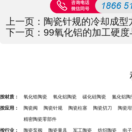
上一页：
陶瓷针规的冷却成型
下一页：
99氧化铝的加工硬
按材质：
氧化锆陶瓷
氧化铝陶瓷
碳化硅陶瓷
氮化铝陶
按应用：
陶瓷阀
陶瓷针规
陶瓷柱塞
陶瓷切刀
陶瓷坩
精密陶瓷零部件
按行业：
陶瓷泵阀
陶瓷量具
军工陶瓷
纺织陶瓷
电子