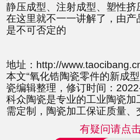
静压成型、注射成型、塑性挤
在这里就不一一讲解了，由产
是不可否定的
地址：
http://www.taocibang.c
本文“氧化锆陶瓷零件的新成型
瓷编辑整理，修订时间：2022-12-
科众陶瓷是专业的
工业陶瓷
加
需定制，
陶瓷加工
保证质量、
有疑问请点