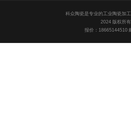
科众陶瓷是专业的
工业陶瓷
加工
2024 版权所
报价：1866514451