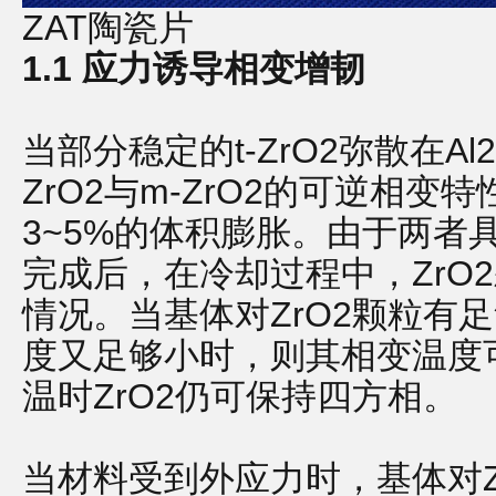
ZAT陶瓷片
1.1 应力诱导相变增韧
当部分稳定的t-ZrO2弥散在Al
ZrO2与m-ZrO2的可逆相
3~5%的体积膨胀。由于两者
完成后，在冷却过程中，ZrO
情况。当基体对ZrO2颗粒有足
度又足够小时，则其相变温度
温时ZrO2仍可保持四方相。
当材料受到外应力时，基体对Z