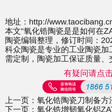
地址：
http://www.taocibang.c
本文“氧化锆陶瓷是是如何在Z
陶瓷编辑整理，修订时间：2022-12
科众陶瓷是专业的
工业陶瓷
加
需定制，
陶瓷加工
保证质量、
有疑问请点
上一页：
氧化锆陶瓷刀制备方
下一页：
氧化锆增韧氧化铝ZA