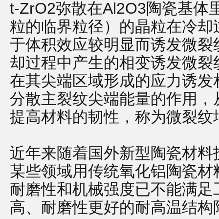
t-ZrO2弥散在Al2O3陶瓷基
粒的临界粒径）的晶粒在冷却过
于体积效应较明显而诱发微裂纹
却过程中产生的相变诱发微裂
在其尖端区域形成的应力诱发
分散主裂纹尖端能量的作用，
提高材料的韧性，称为微裂纹
近年来随着国外新型陶瓷材料
某些领域用传统氧化铝陶瓷材
耐磨性和机械强度已不能满足
高、耐磨性更好的耐高温结构陶