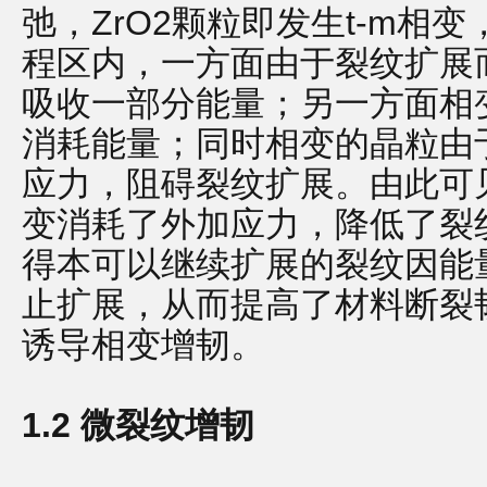
弛，ZrO2颗粒即发生t-m相
程区内，一方面由于裂纹扩展
吸收一部分能量；另一方面相
消耗能量；同时相变的晶粒由
应力，阻碍裂纹扩展。由此可
变消耗了外加应力，降低了裂
得本可以继续扩展的裂纹因能
止扩展，从而提高了材料断裂韧
诱导相变增韧。
1.2 微裂纹增韧