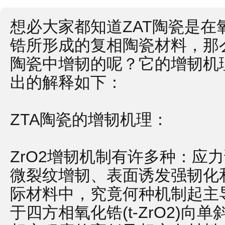
想必大家都知道ZAT陶瓷是
锆所形成的复相陶瓷材料，那
陶瓷中增韧的呢？它的增韧机
出的解释如下：
ZTA陶瓷的增韧机理：
ZrO2增韧机制有许多种：应
微裂纹增韧、表面诱发强韧化
际材料中，究竟何种机制起主
于四方相氧化锆(t-ZrO2)向单