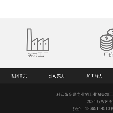
实力工厂
厂
返回首页
公司实力
加工能力
科众陶瓷是专业的
工业陶瓷
加工
2024 版权所
报价：1866514451