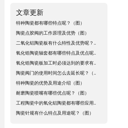
文章更新
特种陶瓷都有哪些特点呢？（图）
陶瓷点胶阀的工作原理及优势（图）
二氧化铝陶瓷板有什么特性及优势呢？..
氧化锆陶瓷轴套都有哪些特点及优点呢..
氧化锆陶瓷板加工时必须达到的要求有..
陶瓷阀门的使用时间怎么去延长呢？（..
特种陶瓷的优势及用途介绍（图）
耐磨陶瓷喷嘴有哪些优点呢？（图）
工程陶瓷中的氧化铝陶瓷都有哪些应用..
陶瓷针规有什么特点及用途呢？（图）