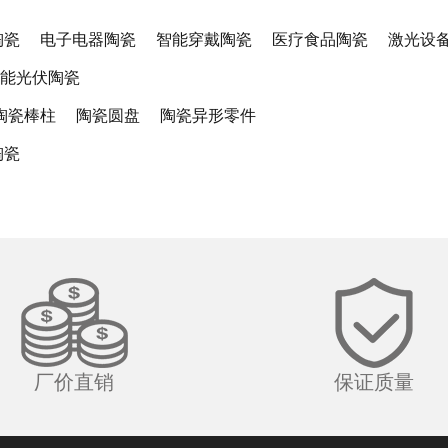
陶瓷
电子电器陶瓷
智能穿戴陶瓷
医疗食品陶瓷
激光设
能光伏陶瓷
陶瓷棒柱
陶瓷圆盘
陶瓷异形零件
陶瓷
厂价直销
保证质量