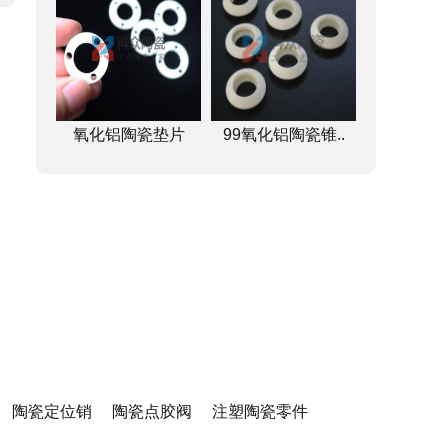
氧化铝陶瓷垫片
99氧化铝陶瓷锥..
陶瓷定位销
陶瓷点胶阀
注塑陶瓷零件