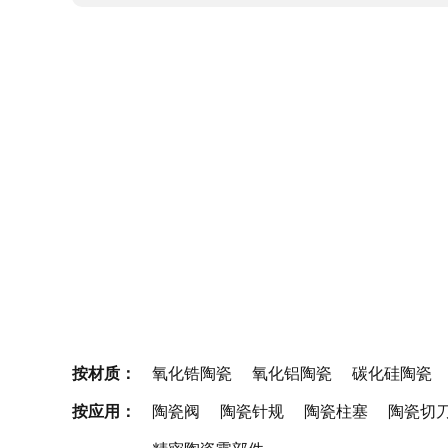
按材质：
氧化锆陶瓷
氧化铝陶瓷
碳化硅陶瓷
按应用：
陶瓷阀
陶瓷针规
陶瓷柱塞
陶瓷切