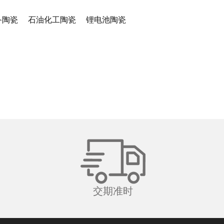
备陶瓷
石油化工陶瓷
锂电池陶瓷
交期准时