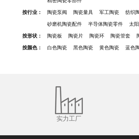
精密陶瓷零部件
按行业：
陶瓷泵阀
陶瓷量具
军工陶瓷
纺织
砂磨机陶瓷配件
半导体陶瓷零件
太阳
按形状：
陶瓷板
陶瓷片
陶瓷环
陶瓷管套
按颜色：
白色陶瓷
黑色陶瓷
黄色陶瓷
蓝色
实力工厂