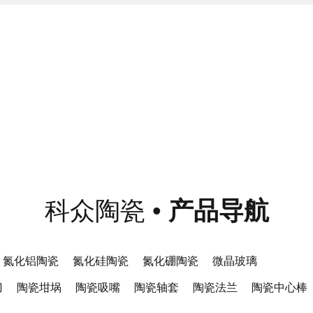
科众陶瓷
•
产品导航
氮化铝陶瓷
氮化硅陶瓷
氮化硼陶瓷
微晶玻璃
刀
陶瓷坩埚
陶瓷吸嘴
陶瓷轴套
陶瓷法兰
陶瓷中心棒