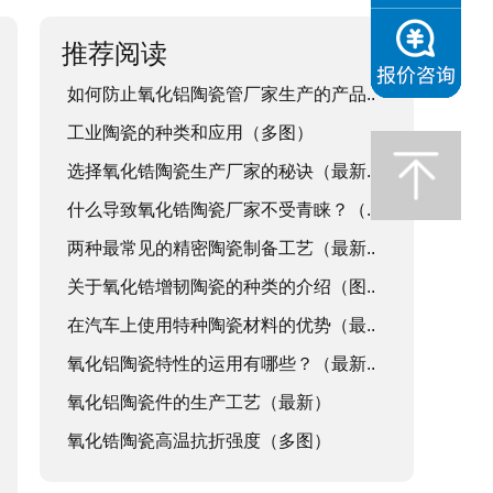
推荐阅读
如何防止氧化铝陶瓷管厂家生产的产品..
工业陶瓷的种类和应用（多图）
选择氧化锆陶瓷生产厂家的秘诀（最新..
什么导致氧化锆陶瓷厂家不受青睐？（..
两种最常见的精密陶瓷制备工艺（最新..
关于氧化锆增韧陶瓷的种类的介绍（图..
在汽车上使用特种陶瓷材料的优势（最..
氧化铝陶瓷特性的运用有哪些？（最新..
氧化铝陶瓷件的生产工艺（最新）
氧化锆陶瓷高温抗折强度（多图）