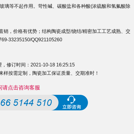
、玻璃等不起作用。苛性碱、碳酸盐和各种酸(浓硫酸和氢氟酸除
直销，价格有优势；结构陶瓷成型/烧结/精密加工工艺成熟、交
33235150/QQ921105260
间：2021-10-18 16:25:15
来样按需定制，
陶瓷加工
保证质量、交期准时！
问请点击咨询客服