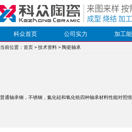
科众首页
公司实力
加工能
当前位置：
首页
>
技术资料
> 陶瓷轴承
普通轴承钢，不锈钢，氮化硅和氧化锆四种轴承材料性能对照情