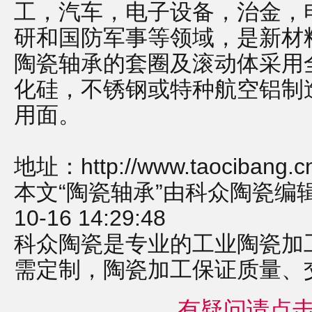
工，汽车，电子设备，治金，
研和国防军事等领域，是新材
陶瓷轴承的套圈及滚动体采用
化硅，不锈钢或特种航空铝制
用面。
地址：
http://www.taocibang.c
本文“陶瓷轴承”由科众陶瓷编辑
10-16 14:29:48
科众陶瓷是专业的
工业陶瓷
加
需定制，
陶瓷加工
保证质量、
有疑问请点