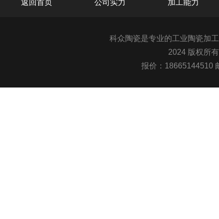
返回首页
公司实力
加工能力
科众陶瓷是专业的
工业陶瓷
加工
2024 版权所
报价：1866514451