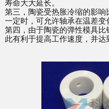
寿命大大延长。
第三，陶瓷受热胀冷缩的影响
一定时，可允许轴承在温差变
第四，由于陶瓷的弹性模具比
此有利于提高工作速度，并达