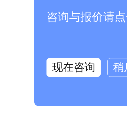
咨询与报价请点
现在咨询
稍