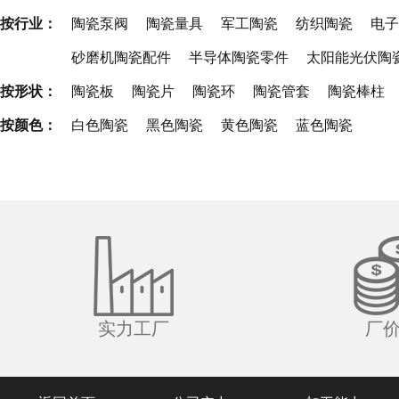
按行业：
陶瓷泵阀
陶瓷量具
军工陶瓷
纺织陶瓷
电子
砂磨机陶瓷配件
半导体陶瓷零件
太阳能光伏陶
按形状：
陶瓷板
陶瓷片
陶瓷环
陶瓷管套
陶瓷棒柱
按颜色：
白色陶瓷
黑色陶瓷
黄色陶瓷
蓝色陶瓷
实力工厂
厂