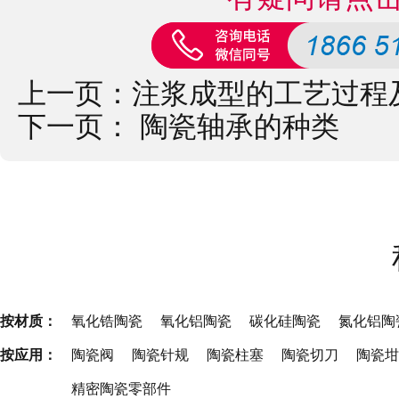
上一页：
注浆成型的工艺过程
下一页：
陶瓷轴承的种类
按材质：
氧化锆陶瓷
氧化铝陶瓷
碳化硅陶瓷
氮化铝陶
按应用：
陶瓷阀
陶瓷针规
陶瓷柱塞
陶瓷切刀
陶瓷坩
精密陶瓷零部件