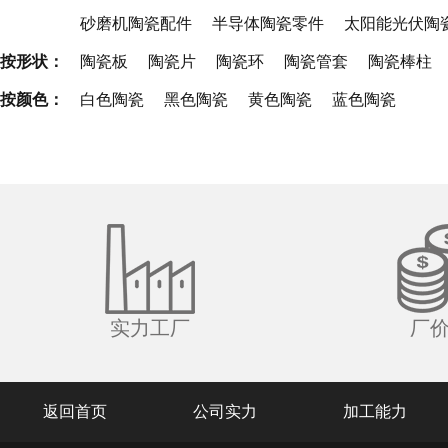
砂磨机陶瓷配件
半导体陶瓷零件
太阳能光伏陶
按形状：
陶瓷板
陶瓷片
陶瓷环
陶瓷管套
陶瓷棒柱
按颜色：
白色陶瓷
黑色陶瓷
黄色陶瓷
蓝色陶瓷
实力工厂
厂
返回首页
公司实力
加工能力