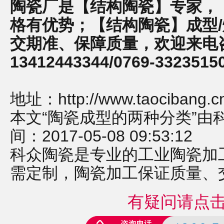
陶瓷厂是【结构陶瓷】专家，
格有优势；【结构陶瓷】成型/
交期准、保障质量，欢迎来电
13412443344/0769-3323515
地址：
http://www.taocibang.c
本文“陶瓷成型的两种分类”由
间：2017-05-08 09:53:12
科众陶瓷是专业的
工业陶瓷
加
需定制，
陶瓷加工
保证质量、
有疑问请点