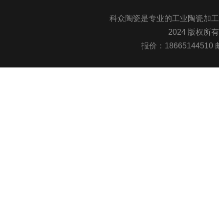
科众陶瓷是专业的
工业陶瓷
加工
2024 版权所
报价：1866514451