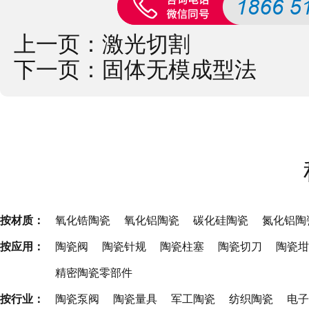
上一页：
激光切割
下一页：
固体无模成型法
按材质：
氧化锆陶瓷
氧化铝陶瓷
碳化硅陶瓷
氮化铝陶
按应用：
陶瓷阀
陶瓷针规
陶瓷柱塞
陶瓷切刀
陶瓷坩
精密陶瓷零部件
按行业：
陶瓷泵阀
陶瓷量具
军工陶瓷
纺织陶瓷
电子