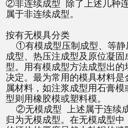
②非连续成型 除了上述几种
属于非连续成型。
按有无模具分类
①有模成型压制成型、等静
成型、热压注成型及原位凝固
型。用有模成型方法成型出的
决定。最为常用的模具材料是
属材料，如注浆成型用石膏模
型则用橡胶模或塑料模。
②无模成型 上述属于连续成
归为无模成型。在无模成型中