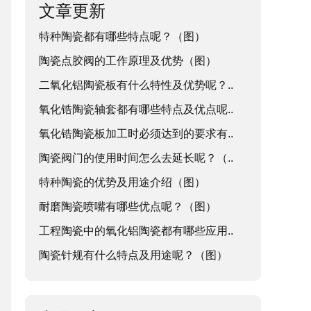
文章更新
特种陶瓷都有哪些特点呢？（图）
陶瓷点胶阀的工作原理及优势（图）
二氧化铝陶瓷板有什么特性及优势呢？..
氧化锆陶瓷轴套都有哪些特点及优点呢..
氧化锆陶瓷板加工时必须达到的要求有..
陶瓷阀门的使用时间怎么去延长呢？（..
特种陶瓷的优势及用途介绍（图）
耐磨陶瓷喷嘴有哪些优点呢？（图）
工程陶瓷中的氧化铝陶瓷都有哪些应用..
陶瓷针规有什么特点及用途呢？（图）