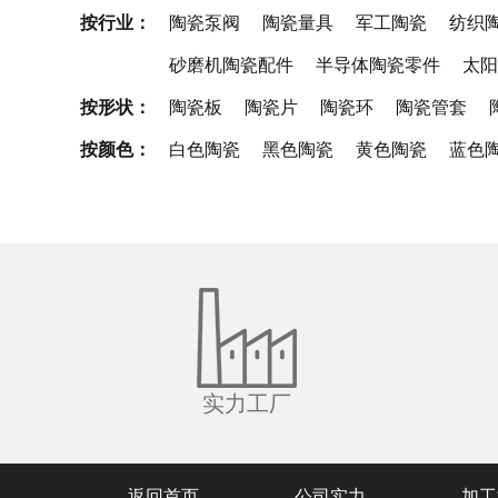
按行业：
陶瓷泵阀
陶瓷量具
军工陶瓷
纺织
砂磨机陶瓷配件
半导体陶瓷零件
太阳
按形状：
陶瓷板
陶瓷片
陶瓷环
陶瓷管套
按颜色：
白色陶瓷
黑色陶瓷
黄色陶瓷
蓝色
实力工厂
返回首页
公司实力
加工