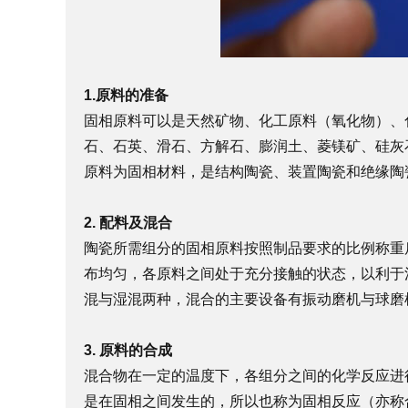
1.原料的准备
固相原料可以是天然矿物、化工原料（氧化物）、
石、石英、滑石、方解石、膨润土、菱镁矿、硅灰
原料为固相材料，是结构陶瓷、装置陶瓷和绝缘陶
2. 配料及混合
陶瓷所需组分的固相原料按照制品要求的比例称重
布均匀，各原料之间处于充分接触的状态，以利于
混与湿混两种，混合的主要设备有振动磨机与球磨
3. 原料的合成
混合物在一定的温度下，各组分之间的化学反应进
是在固相之间发生的，所以也称为固相反应（亦称