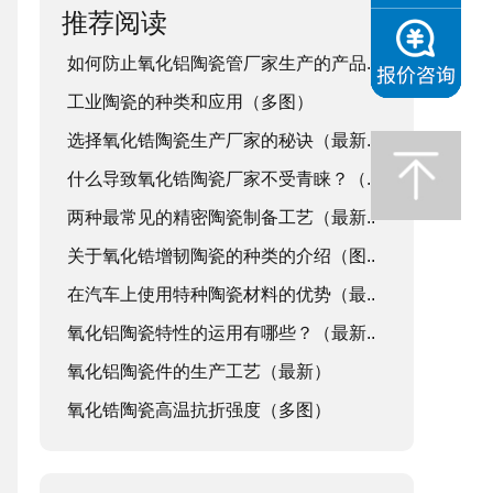
推荐阅读
如何防止氧化铝陶瓷管厂家生产的产品..
工业陶瓷的种类和应用（多图）
选择氧化锆陶瓷生产厂家的秘诀（最新..
什么导致氧化锆陶瓷厂家不受青睐？（..
两种最常见的精密陶瓷制备工艺（最新..
关于氧化锆增韧陶瓷的种类的介绍（图..
在汽车上使用特种陶瓷材料的优势（最..
氧化铝陶瓷特性的运用有哪些？（最新..
氧化铝陶瓷件的生产工艺（最新）
氧化锆陶瓷高温抗折强度（多图）