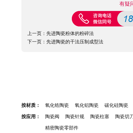
有疑
上一页：
先进陶瓷粉体的粉碎法
下一页：
先进陶瓷的干法压制成型法
按材质：
氧化锆陶瓷
氧化铝陶瓷
碳化硅陶瓷
按应用：
陶瓷阀
陶瓷针规
陶瓷柱塞
陶瓷切
精密陶瓷零部件