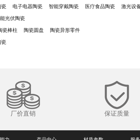
陶瓷
电子电器陶瓷
智能穿戴陶瓷
医疗食品陶瓷
激光设
能光伏陶瓷
陶瓷棒柱
陶瓷圆盘
陶瓷异形零件
陶瓷
厂价直销
保证质量
能力
产品中心
材质参数
服