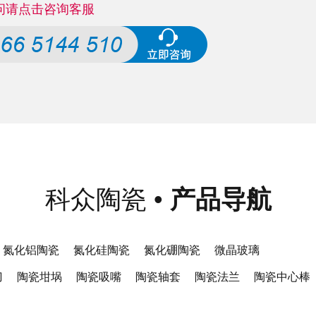
问请点击咨询客服
科众陶瓷
•
产品导航
氮化铝陶瓷
氮化硅陶瓷
氮化硼陶瓷
微晶玻璃
刀
陶瓷坩埚
陶瓷吸嘴
陶瓷轴套
陶瓷法兰
陶瓷中心棒