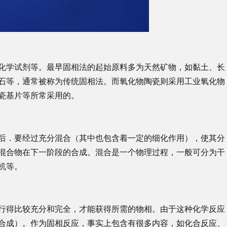
化学试剂等。最早固相法的起始原料多为天然矿物，如黏土、长
石等，通常被称为传统固相法。而氧化物陶瓷则采用工业氧化物
瓷基片等所常采用的。
后．要经过充分混合（其中也包含着一定的细化作用），使其分
混合物在下一阶段的合成。混合是一个物理过程，一般可分为干
机等。
行得比较充分和完全，才能获得所需的物相。由于这种化学反应
合成）。作为固相反应，事实上包含有很多内容，如化合反应、