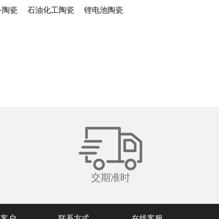
备陶瓷
石油化工陶瓷
锂电池陶瓷
交期准时
务客户
联系方式
在线客服