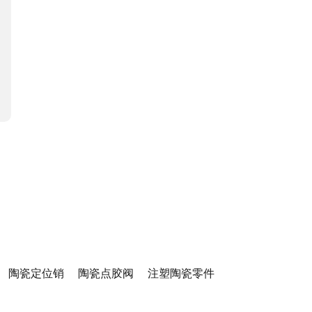
陶瓷定位销
陶瓷点胶阀
注塑陶瓷零件