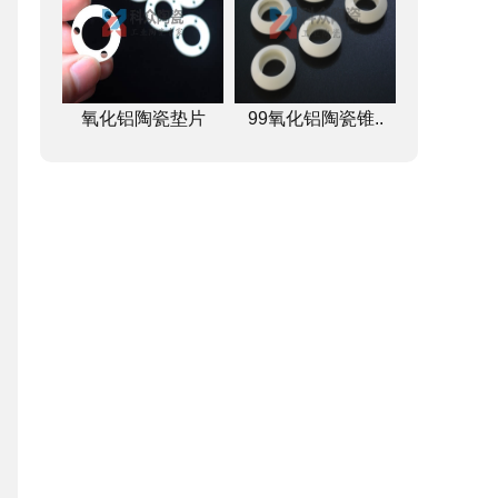
氧化铝陶瓷垫片
99氧化铝陶瓷锥..