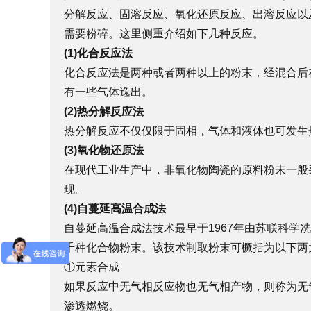
分解反应、固溶反应、氧化还原反应、出溶反应以
需要粉碎。这里侧重介绍如下几种反应。
(1)化合反应法
化合反应法是两种或者两种以上的粉末，经混合后
有一些气体逸出。
(2)热分解反应法
热分解反应不仅仅限于固相，气体和液体也可发生
(3)氧化物还原法
在现代工业生产中，非氧化物陶瓷的原料粉末一般
现。
(4)自蔓延高温合成法
自蔓延高温合成法技术最早于1967年由苏联科学
千种化合物粉末。该技术制取粉末可橛括为以下两
①元素合成
如果反应中无气相反应物也无气相产物，则称为无
渗透燃烧。