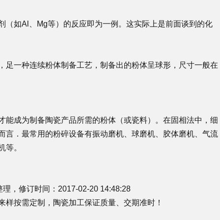
（如Al、Mg等）的反应即为一例。这实际上是前面谈到的化
，足一种连续粉体制备工艺，制备出的粉体呈球形，尺寸一般在
才能成为制备陶瓷产品所需的粉体（或瓷料）。在固相法中，细
而言．最常用的粉碎设备有振动磨机、球磨机、胶体磨机、气流
机等。
时间：2017-02-20 14:48:28
来样按需定制，
陶瓷加工
保证质量、交期准时！