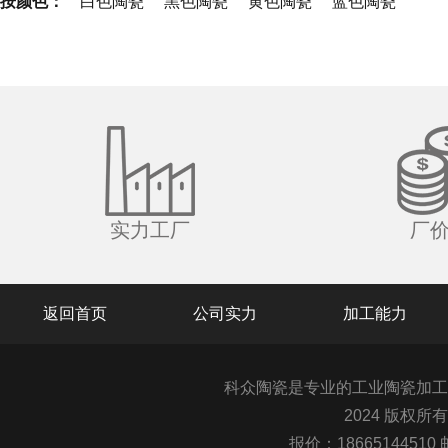
按颜色：
白色陶瓷
黑色陶瓷
黄色陶瓷
蓝色陶瓷
实力工厂
厂
返回首页
公司实力
加工能力
科众陶瓷是专业的
工业陶瓷
加工
2024 版权所
报价：1866514451