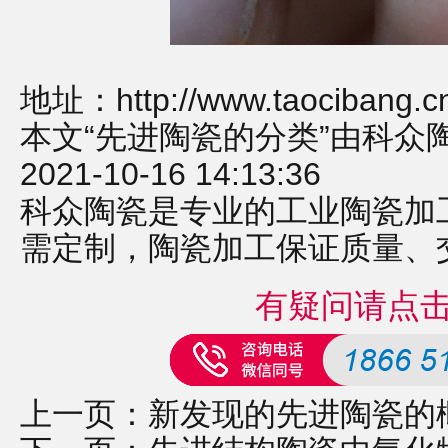
地址：
http://www.taocibang.c
本文“先进陶瓷的分类”由科众
2021-10-16 14:13:36
科众陶瓷是专业的
工业陶瓷
加
需定制，
陶瓷加工
保证质量、
有疑问请点
上一页：
新发现的先进陶瓷的