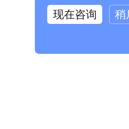
现在咨询
稍