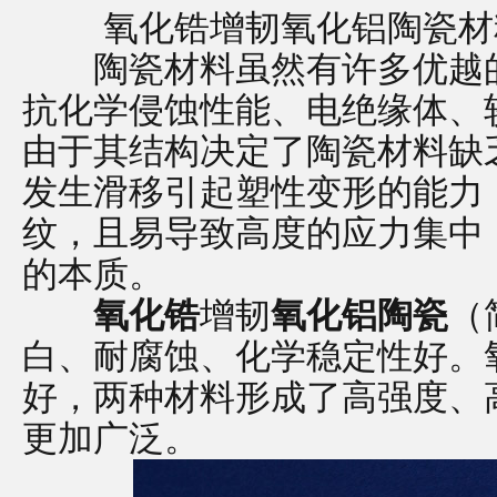
氧化锆增韧氧化铝陶瓷材
陶瓷材料虽然有许多优越的
抗化学侵蚀性能、电绝缘体、
由于其结构决定了陶瓷材料缺
发生滑移引起塑性变形的能力
纹，且易导致高度的应力集中
的本质。
氧化锆
增韧
氧化铝陶瓷
（
白、耐腐蚀、化学稳定性好。
好，两种材料形成了高强度、
更加广泛。