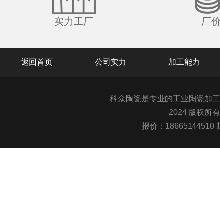
实力工厂
厂
返回首页
公司实力
加工能力
科众陶瓷是专业的
工业陶瓷
加工
2024 版权所
报价：1866514451