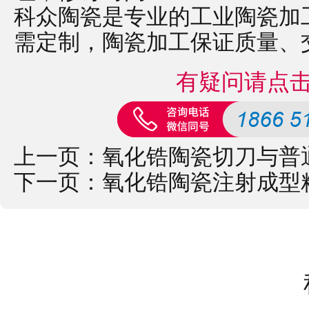
科众陶瓷是专业的
工业陶瓷
加
需定制，
陶瓷加工
保证质量、
有疑问请点
上一页：
氧化锆陶瓷切刀与普
下一页：
氧化锆陶瓷注射成型