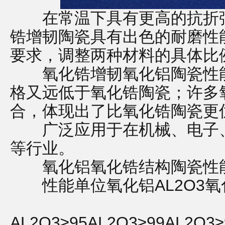
在常温下具有更高的抗折强
锆增韧陶瓷具有出色的耐磨性
要求，调整两种材料的具体比
氧化锆增韧氧化铝陶瓷性能
格又远低于氧化锆陶瓷；许多
合，体现出了比氧化锆陶瓷更
广泛应用于在机械、电子、
等行业。
氧化铝氧化锆结构陶瓷性能参
性能单位氧化铝AL2O3氧化锆
AL2O3≥95AL2O3≥99AL2O3≥