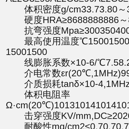
体积密度g/cm33.73.80～3.85
硬度HRA≥8688888886～8
抗弯强度Mpa≥3003504004
最高使用温度℃1500150015
15001500
线膨胀系数×10-6/℃7.58.28
介电常数εr(20℃,1MHz)99.2
介质损耗tanδ×10-4,1MHz
体积电阻率
Ω·cm(20℃)10131014101410
击穿强度KV/mm,DC≥2020
耐酸性mg/cm2≤0.70.70.7