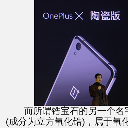
而所谓锆宝石的另一个名字
(成分为立方氧化锆)，属于氧