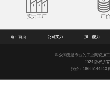
实力工厂
厂
返回首页
公司实力
加工能力
科众陶瓷是专业的
工业陶瓷
加工
2024 版权所
报价：1866514451