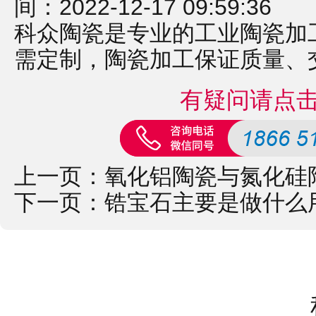
间：2022-12-17 09:59:36
科众陶瓷是专业的
工业陶瓷
加
需定制，
陶瓷加工
保证质量、
有疑问请点
上一页：
氧化铝陶瓷与氮化硅
下一页：
锆宝石主要是做什么