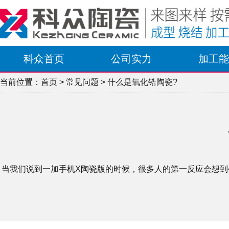
科众首页
公司实力
加工能
当前位置：
首页
>
常见问题
> 什么是氧化锆陶瓷?
当我们说到一加手机X陶瓷版的时候，很多人的第一反应会想