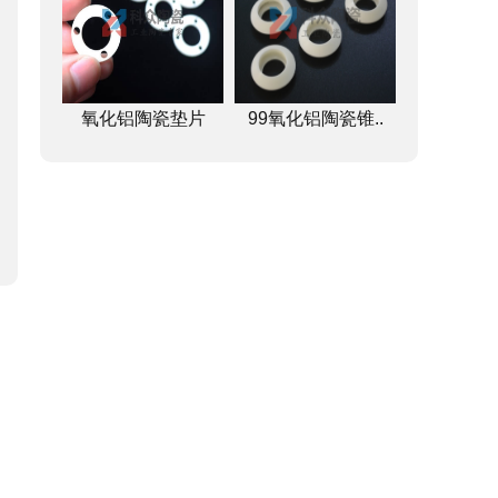
氧化铝陶瓷垫片
99氧化铝陶瓷锥..