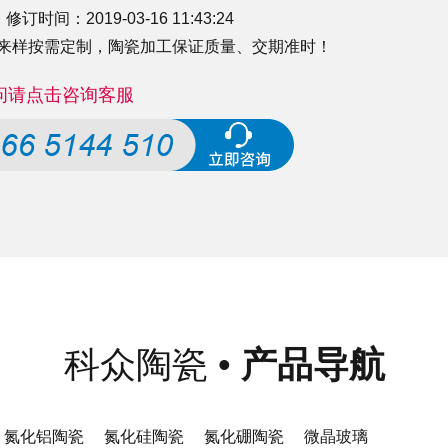
：2019-03-16 11:43:24
来样按需定制，
陶瓷加工
保证质量、交期准时！
问请点击咨询客服
科众陶瓷
•
产品导航
氮化铝陶瓷
氮化硅陶瓷
氮化硼陶瓷
微晶玻璃