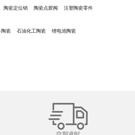
陶瓷定位销
陶瓷点胶阀
注塑陶瓷零件
备陶瓷
石油化工陶瓷
锂电池陶瓷
交期准时