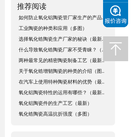
推荐阅读
如何防止氧化铝陶瓷管厂家生产的产品..
工业陶瓷的种类和应用（多图）
选择氧化锆陶瓷生产厂家的秘诀（最新..
什么导致氧化锆陶瓷厂家不受青睐？（..
两种最常见的精密陶瓷制备工艺（最新..
关于氧化锆增韧陶瓷的种类的介绍（图..
在汽车上使用特种陶瓷材料的优势（最..
氧化铝陶瓷特性的运用有哪些？（最新..
氧化铝陶瓷件的生产工艺（最新）
氧化锆陶瓷高温抗折强度（多图）