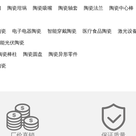
刀
陶瓷坩埚
陶瓷吸嘴
陶瓷轴套
陶瓷法兰
陶瓷中心棒
陶瓷
电子电器陶瓷
智能穿戴陶瓷
医疗食品陶瓷
激光设
能光伏陶瓷
陶瓷棒柱
陶瓷圆盘
陶瓷异形零件
陶瓷
厂价直销
保证质量