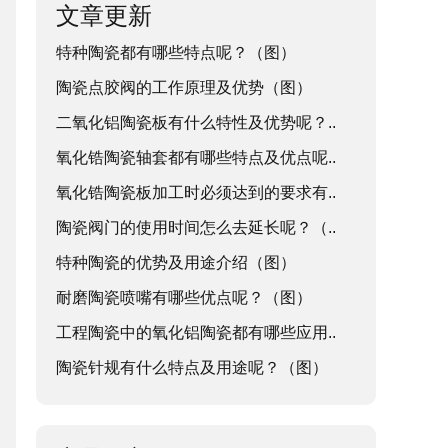
文章更新
特种陶瓷都有哪些特点呢？（图）
陶瓷点胶阀的工作原理及优势（图）
二氧化铝陶瓷板有什么特性及优势呢？..
氧化锆陶瓷轴套都有哪些特点及优点呢..
氧化锆陶瓷板加工时必须达到的要求有..
陶瓷阀门的使用时间怎么去延长呢？（..
特种陶瓷的优势及用途介绍（图）
耐磨陶瓷喷嘴有哪些优点呢？（图）
工程陶瓷中的氧化铝陶瓷都有哪些应用..
陶瓷针规有什么特点及用途呢？（图）