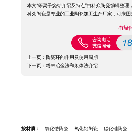
本文“等离子烧结介绍及特点”由科众陶瓷编辑整理，修订时间
科众陶瓷是专业的
工业陶瓷
加工生产厂家，可来图
有疑
上一页：
陶瓷环的作用及使用周期
下一页：
粉末冶金法和浆体法介绍
按材质：
氧化锆陶瓷
氧化铝陶瓷
碳化硅陶瓷