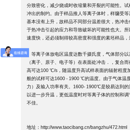
分致密化，减少烧成时收缩量和开裂的可能性。试
冲出的制约。由于样品推人等离子体时，样牖受等
基本没有上升，故样品不同部分温差很大，热冲击
于热冲击引起的应力和导致破坏的可能性也大。所
速度快，还必须制得较高密度和强度的素坯样品，
等离子体放电区温度达数千摄氏度，气体部分以
（离子、原子、电子等）在表面处冲击．，复合而
高可达100 ℃/s，随温度升高试样表面的辐射
般的试样可达1600 - 1900 ℃的温度。由于
力）及输入功率有关。1600- 1900℃是较易
以进一步升温，更低温度时对等离子体的控制和调
不佳。
地址：
http://www.taocibang.cn/bangzhu/472.html