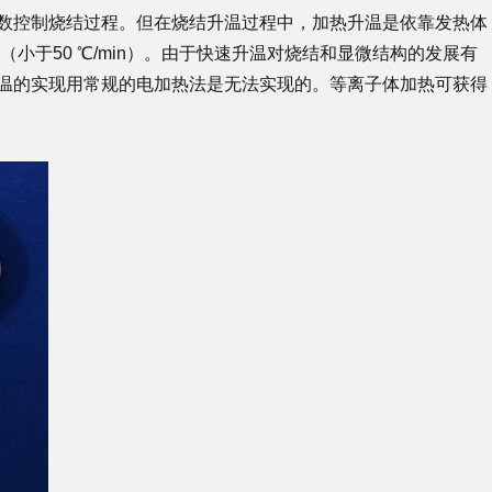
数控制烧结过程。但在烧结升温过程中，加热升温是依靠发热体
小于50 ℃/min）。由于快速升温对烧结和显微结构的发展有
温的实现用常规的电加热法是无法实现的。等离子体加热可获得