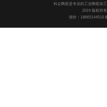
科众陶瓷是专业的
工业陶瓷
加工
2024 版权所
报价：1866514451