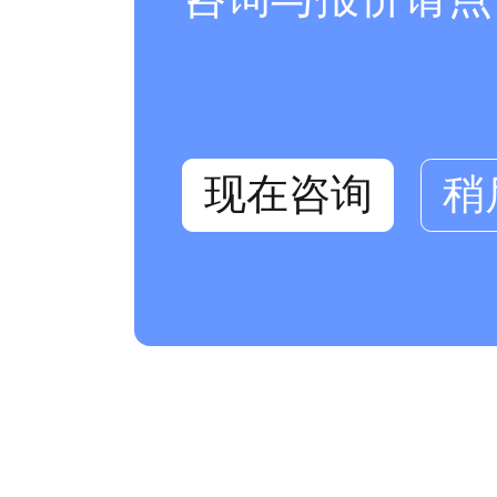
现在咨询
稍