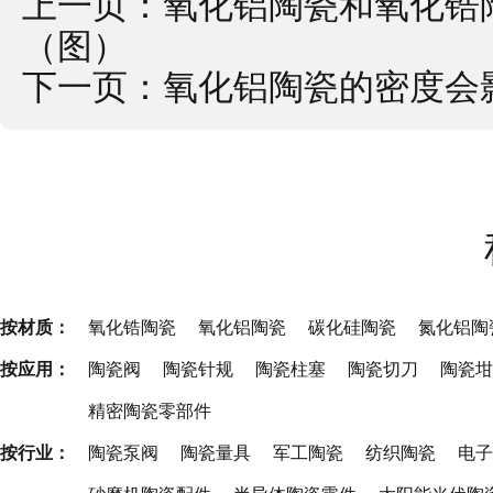
上一页：
氧化铝陶瓷和氧化锆
（图）
下一页：
氧化铝陶瓷的密度会
按材质：
氧化锆陶瓷
氧化铝陶瓷
碳化硅陶瓷
氮化铝陶
按应用：
陶瓷阀
陶瓷针规
陶瓷柱塞
陶瓷切刀
陶瓷坩
精密陶瓷零部件
按行业：
陶瓷泵阀
陶瓷量具
军工陶瓷
纺织陶瓷
电子