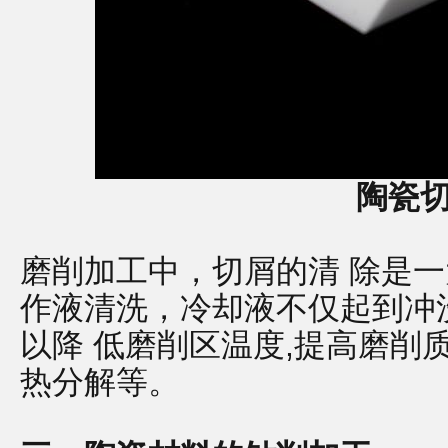
陶瓷
磨削加工中，切屑的清 除是
作液清洗，冷却液不仅起到冲
以降 低磨削区温度,提高磨削
热分解等。