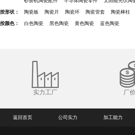
砂磨机陶瓷配件
半导体陶瓷零件
太阳能光伏陶
按形状：
陶瓷板
陶瓷片
陶瓷环
陶瓷管套
陶瓷棒柱
按颜色：
白色陶瓷
黑色陶瓷
黄色陶瓷
蓝色陶瓷
实力工厂
厂
返回首页
公司实力
加工能力