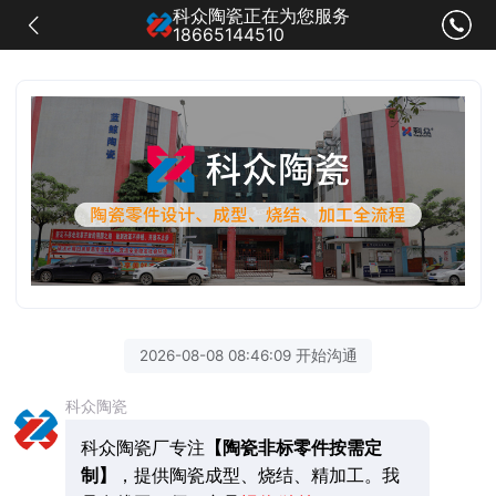
科众陶瓷正在为您服务
18665144510
2026-08-08 08:46:09 开始沟通
科众陶瓷
科众陶瓷厂专注
【陶瓷非标零件按需定
制】
，提供陶瓷成型、烧结、精加工。我