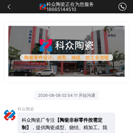
科众陶瓷正在为您服务
18665144510
2026-08-08 02:54:11 开始沟通
科众陶瓷
科众陶瓷厂专注
【陶瓷非标零件按需定
制】
，提供陶瓷成型、烧结、精加工。我