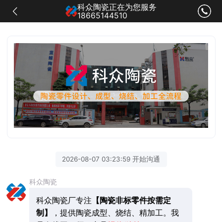
科众陶瓷正在为您服务
18665144510
2026-08-07 03:23:59 开始沟通
科众陶瓷
科众陶瓷厂专注
【陶瓷非标零件按需定
制】
，提供陶瓷成型、烧结、精加工。我