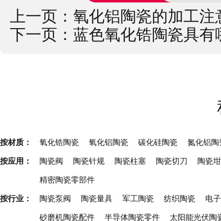
上一页：
氧化铝陶瓷的加工注
下一页：
蓝色氧化锆陶瓷具有
按材质：
氧化锆陶瓷
氧化铝陶瓷
碳化硅陶瓷
氮化铝陶
按应用：
陶瓷阀
陶瓷针规
陶瓷柱塞
陶瓷切刀
陶瓷坩
精密陶瓷零部件
按行业：
陶瓷泵阀
陶瓷量具
军工陶瓷
纺织陶瓷
电子
砂磨机陶瓷配件
半导体陶瓷零件
太阳能光伏陶