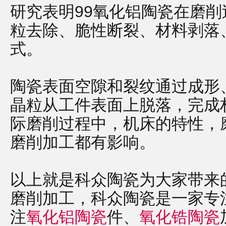
研究表明99氧化铝陶瓷在磨
粒去除、脆性断裂、材料剥落
式。
陶瓷表面空隙和裂纹通过成形
晶粒从工件表面上脱落，完成
际磨削过程中，机床的特性，
磨削加工都有影响。
以上就是科众陶瓷为大家带来
磨削加工，科众陶瓷是一家专
注
氧化铝陶瓷
件、
氧化锆陶瓷