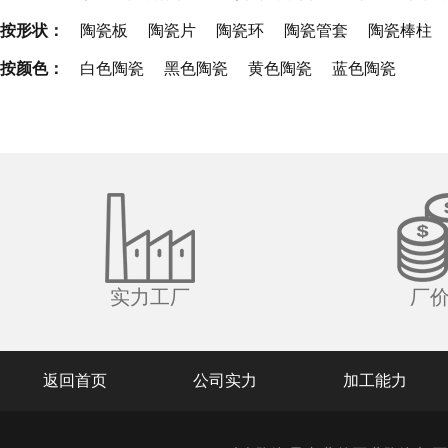
按形状：
陶瓷板
陶瓷片
陶瓷环
陶瓷管套
陶瓷棒柱
按颜色：
白色陶瓷
黑色陶瓷
黄色陶瓷
蓝色陶瓷
实力工厂
厂
返回首页
公司实力
加工能力