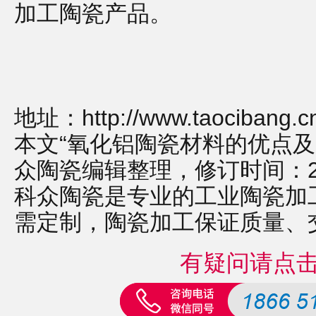
加工陶瓷产品。
地址：
http://www.taocibang.
本文“氧化铝陶瓷材料的优点及
众陶瓷编辑整理，修订时间：2022-1
科众陶瓷是专业的
工业陶瓷
加
需定制，
陶瓷加工
保证质量、
有疑问请点