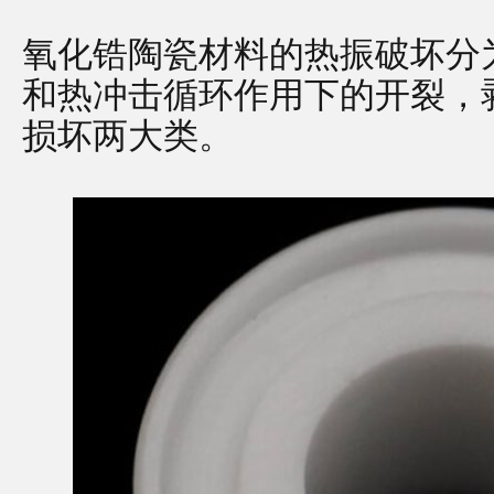
氧化锆陶瓷材料的热振破坏分
和热冲击循环作用下的开裂，
损坏两大类。