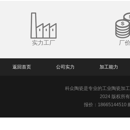
实力工厂
厂
返回首页
公司实力
加工能力
科众陶瓷是专业的
工业陶瓷
加工
2024 版权所
报价：1866514451