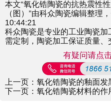
本文“氧化锆陶瓷的抗热震性
（图）”由科众陶瓷编辑整理，修订
10:44:21
科众陶瓷是专业的
工业陶瓷
加
需定制，
陶瓷加工
保证质量、
有疑问请点
上一页：
氧化锆陶瓷的釉面发
下一页：
氧化锆陶瓷材料的作