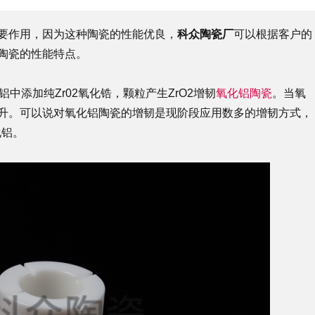
要作用，因为这种陶瓷的性能优良，
科众陶瓷厂
可以根据客户的
陶瓷的性能特点。
铝中添加纯Zr02氧化锆，颗粒产生ZrO2增韧
氧化铝陶瓷
。当氧
升。可以说对氧化铝陶瓷的增韧是现阶段应用数多的增韧方式，
化铝。