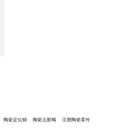
陶瓷定位销
陶瓷点胶阀
注塑陶瓷零件