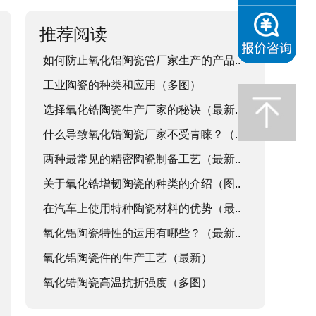
推荐阅读
如何防止氧化铝陶瓷管厂家生产的产品..
工业陶瓷的种类和应用（多图）
选择氧化锆陶瓷生产厂家的秘诀（最新..
什么导致氧化锆陶瓷厂家不受青睐？（..
两种最常见的精密陶瓷制备工艺（最新..
关于氧化锆增韧陶瓷的种类的介绍（图..
在汽车上使用特种陶瓷材料的优势（最..
氧化铝陶瓷特性的运用有哪些？（最新..
氧化铝陶瓷件的生产工艺（最新）
氧化锆陶瓷高温抗折强度（多图）