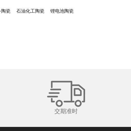
备陶瓷
石油化工陶瓷
锂电池陶瓷
交期准时