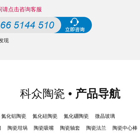
问请点击咨询客服
发现
科众陶瓷
•
产品导航
氮化铝陶瓷
氮化硅陶瓷
氮化硼陶瓷
微晶玻璃
刀
陶瓷坩埚
陶瓷吸嘴
陶瓷轴套
陶瓷法兰
陶瓷中心棒