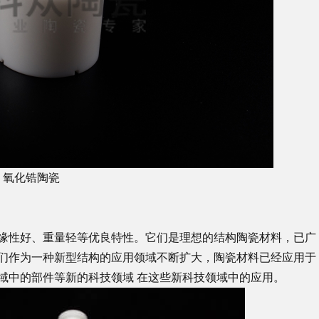
氧化锆陶瓷
缘性好、重量轻等优良特性。它们是理想的结构陶瓷材料，已广
们作为一种新型结构的应用领域不断扩大，陶瓷材料已经应用于
域中的部件等新的科技领域 在这些新科技领域中的应用。