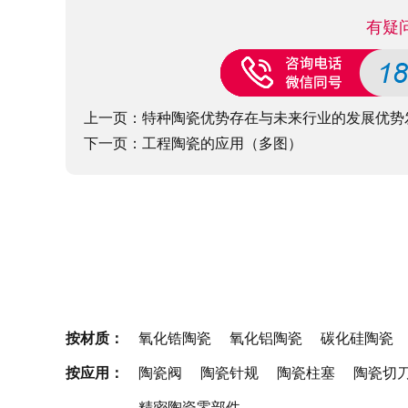
有疑
上一页：
特种陶瓷优势存在与未来行业的发展优势
下一页：
工程陶瓷的应用（多图）
按材质：
氧化锆陶瓷
氧化铝陶瓷
碳化硅陶瓷
按应用：
陶瓷阀
陶瓷针规
陶瓷柱塞
陶瓷切
精密陶瓷零部件