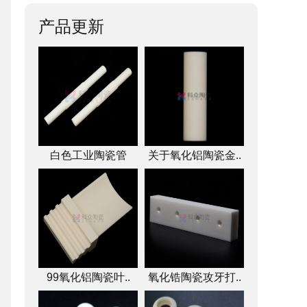
产品更新
白色工业陶瓷管
关于氧化铝陶瓷金..
99氧化铝陶瓷叶..
氧化锆陶瓷攻牙打..