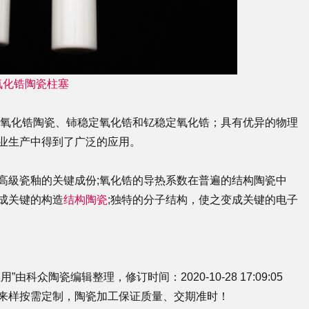
氧化锆陶瓷柱塞
定氧化锆陶瓷、铈稳定氧化锆和钇稳定氧化锆；具有优异的物理
业生产中得到了广泛的应用。
高級瓷釉的关键成份;氧化锆的导热系数在普遍的结构陶瓷中
成关键的构造
结构陶瓷
;独特的分子结构，使之变成关键的电子
众陶瓷编辑整理，修订时间：2020-10-28 17:09:05
来样按需定制，
陶瓷加工
保证质量、交期准时！