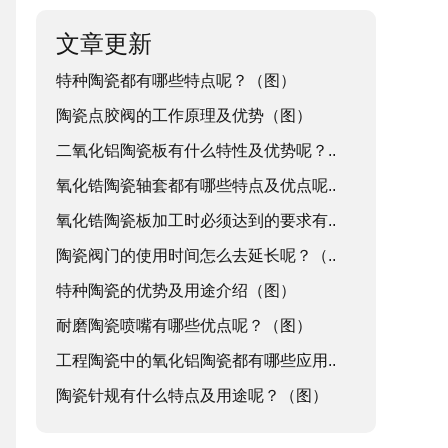
文章更新
特种陶瓷都有哪些特点呢？（图）
陶瓷点胶阀的工作原理及优势（图）
二氧化铝陶瓷板有什么特性及优势呢？..
氧化锆陶瓷轴套都有哪些特点及优点呢..
氧化锆陶瓷板加工时必须达到的要求有..
陶瓷阀门的使用时间怎么去延长呢？（..
特种陶瓷的优势及用途介绍（图）
耐磨陶瓷喷嘴有哪些优点呢？（图）
工程陶瓷中的氧化铝陶瓷都有哪些应用..
陶瓷针规有什么特点及用途呢？（图）