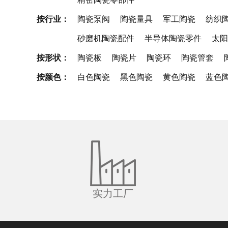
按行业：
陶瓷泵阀
陶瓷量具
军工陶瓷
纺织
砂磨机陶瓷配件
半导体陶瓷零件
太阳
按形状：
陶瓷板
陶瓷片
陶瓷环
陶瓷管套
按颜色：
白色陶瓷
黑色陶瓷
黄色陶瓷
蓝色
实力工厂