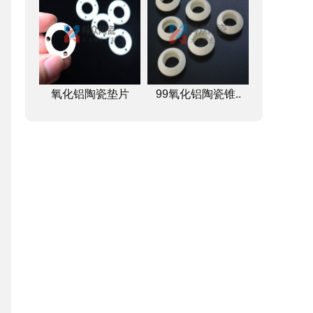
氧化铝陶瓷垫片
99氧化铝陶瓷锥..