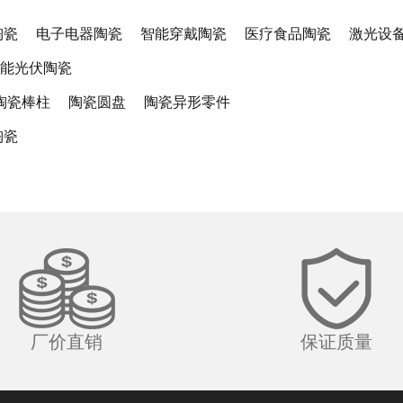
陶瓷
电子电器陶瓷
智能穿戴陶瓷
医疗食品陶瓷
激光设
能光伏陶瓷
陶瓷棒柱
陶瓷圆盘
陶瓷异形零件
陶瓷
厂价直销
保证质量