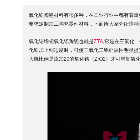
氧化锆陶瓷材料有很多种，在工业行业中都有着重
要求定制加工陶瓷零件材料，下面给大家介绍这种
氧化锆增韧氧化铝陶瓷也就是
ZTA
,它是在三氧化二
化锆加上到适度时，可使三氧化二铝延展性明显提
大概比例是添加20的氧化锆（ZrO2）才可增韧氧