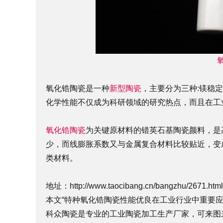
氧化锆陶瓷是一种
新型陶瓷
，主要分为三种:镁稳
化学性能不仅成为科研领域的研究热点，而且在工
氧化锆陶瓷
为关键原材料的错英石基陶瓷颜料，是
少，而线膨胀系数又与金属复合材料比较贴近，变
类材料。
地址：
http://www.taocibang.cn/bangzhu/2671.html
本文“特种氧化锆陶瓷性能优良在工业行业中重要应用”由科
科众陶瓷是专业的
工业陶瓷
加工生产厂家，可来图