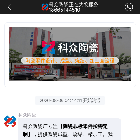
科众陶瓷正在为您服务
18665144510
2026-08-06 04:44:11 开始沟通
科众陶瓷
科众陶瓷厂专注
【陶瓷非标零件按需定
制】
，提供陶瓷成型、烧结、精加工。我