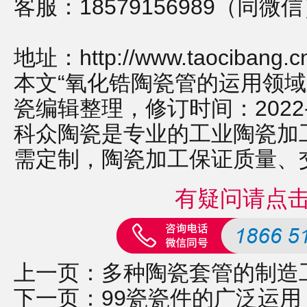
客服：18579156989（同微
地址：
http://www.taocibang.
本文“氧化锆陶瓷管的运用领域
瓷编辑整理，修订时间：2022-12-
科众陶瓷是专业的
工业陶瓷
加
需定制，
陶瓷加工
保证质量、
有疑问请点
上一页：
多种陶瓷套管的制造
下一页：
99瓷瓷件的广泛运用