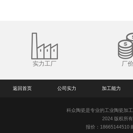
实力工厂
厂
返回首页
公司实力
加工能力
科众陶瓷是专业的
工业陶瓷
加工
2024 版权所
报价：1866514451