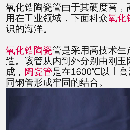
氧化锆陶瓷管由于其硬度高，
用在工业领域，下面科众
氧化
识的海洋。
氧化锆陶瓷
管是采用高技术生
造。该管从内到外分别由刚玉
成，
陶瓷管
是在1600℃以上
同钢管形成牢固的结合。