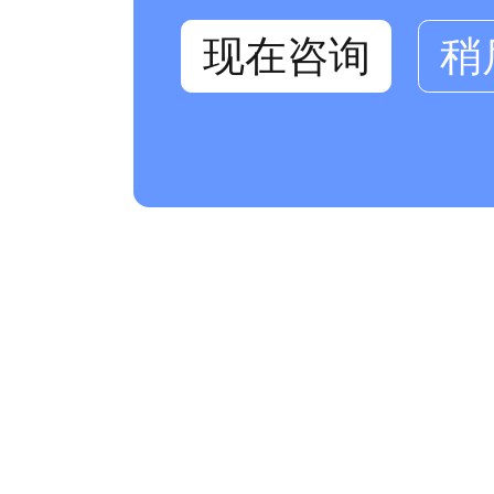
现在咨询
稍