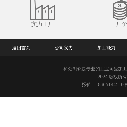
实力工厂
厂
返回首页
公司实力
加工能力
科众陶瓷是专业的
工业陶瓷
加工
2024 版权所
报价：1866514451