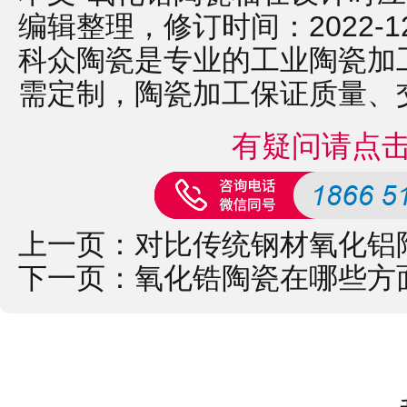
编辑整理，修订时间：2022-12-2
科众陶瓷是专业的
工业陶瓷
加
需定制，
陶瓷加工
保证质量、
有疑问请点
上一页：
对比传统钢材氧化铝
下一页：
氧化锆陶瓷在哪些方