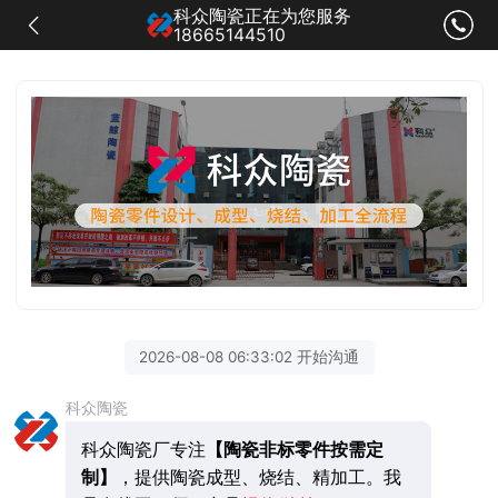
科众陶瓷正在为您服务
18665144510
2026-08-08 06:33:02 开始沟通
科众陶瓷
科众陶瓷厂专注
【陶瓷非标零件按需定
制】
，提供陶瓷成型、烧结、精加工。我