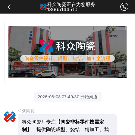
科众陶瓷正在为您服务
18665144510
2026-08-08 07:49:30 开始沟通
科众陶瓷
科众陶瓷厂专注
【陶瓷非标零件按需定
制】
，提供陶瓷成型、烧结、精加工。我