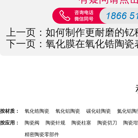
上一页：
如何制作更耐磨的钇
下一页：
氧化膜在氧化锆陶瓷
按材质：
氧化锆陶瓷
氧化铝陶瓷
碳化硅陶瓷
氮化铝陶
按应用：
陶瓷阀
陶瓷针规
陶瓷柱塞
陶瓷切刀
陶瓷坩
精密陶瓷零部件