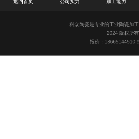
返回首页
公司实力
加工能力
科众陶瓷是专业的
工业陶瓷
加工
2024 版权所
报价：1866514451