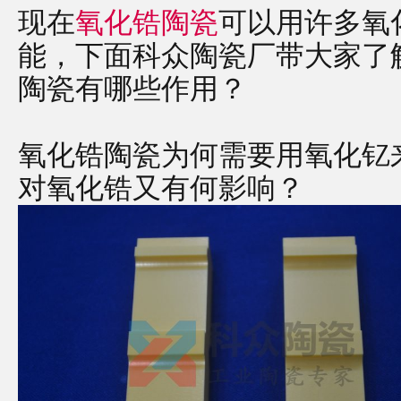
现在
氧化锆陶瓷
可以用许多氧
能，下面科众陶瓷厂带大家了
陶瓷有哪些作用？
氧化锆陶瓷为何需要用氧化钇
对氧化锆又有何影响？