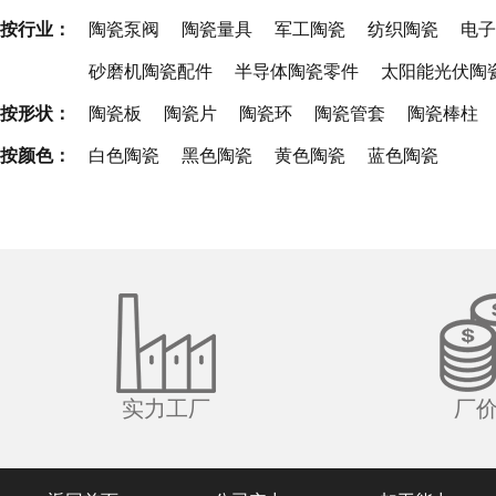
按行业：
陶瓷泵阀
陶瓷量具
军工陶瓷
纺织陶瓷
电子
砂磨机陶瓷配件
半导体陶瓷零件
太阳能光伏陶
按形状：
陶瓷板
陶瓷片
陶瓷环
陶瓷管套
陶瓷棒柱
按颜色：
白色陶瓷
黑色陶瓷
黄色陶瓷
蓝色陶瓷
实力工厂
厂