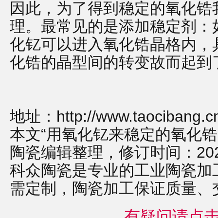
因此，为了得到稳定的氧化锆
理。最常见的是添加稳定剂：
化钇可以进入氧化锆晶格内，
化锆的晶型间的转变故而起到
地址：
http://www.taocibang.
本文“用氧化钇来稳定的氧化锆
陶瓷编辑整理，修订时间：2022-12
科众陶瓷是专业的
工业陶瓷
加
需定制，
陶瓷加工
保证质量、
有疑问请点