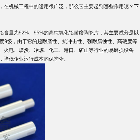
，在机械工程中的运用很广泛，那么它主要起到哪些作用呢？下
含量为92%、95%的高纯氧化铝耐磨陶瓷片，其主要成分是以
硬度9级，由于它的超耐磨性、抗冲击性、强耐腐蚀性、高硬度等
、火电、煤炭、冶炼、化工、港口、矿山等行业的易磨损设备
，降低企业运行成本的保护伞。