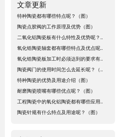
文章更新
特种陶瓷都有哪些特点呢？（图）
陶瓷点胶阀的工作原理及优势（图）
二氧化铝陶瓷板有什么特性及优势呢？..
氧化锆陶瓷轴套都有哪些特点及优点呢..
氧化锆陶瓷板加工时必须达到的要求有..
陶瓷阀门的使用时间怎么去延长呢？（..
特种陶瓷的优势及用途介绍（图）
耐磨陶瓷喷嘴有哪些优点呢？（图）
工程陶瓷中的氧化铝陶瓷都有哪些应用..
陶瓷针规有什么特点及用途呢？（图）