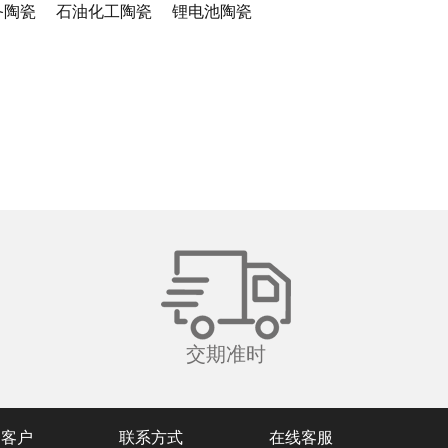
备陶瓷
石油化工陶瓷
锂电池陶瓷
交期准时
务客户
联系方式
在线客服