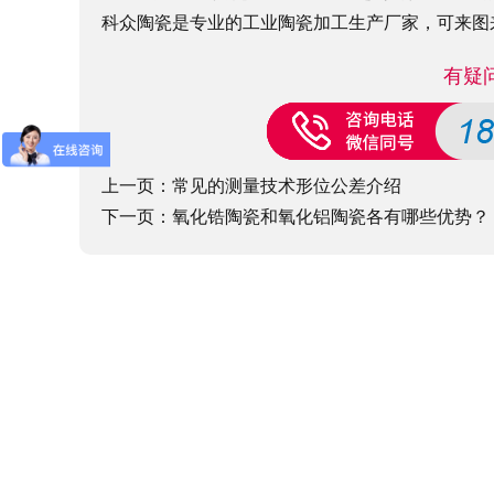
科众陶瓷是专业的
工业陶瓷
加工生产厂家，可来图
有疑
上一页：
常见的测量技术形位公差介绍
下一页：
氧化锆陶瓷和氧化铝陶瓷各有哪些优势？