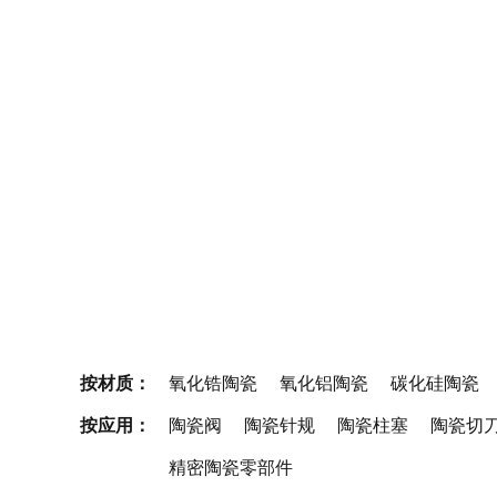
按材质：
氧化锆陶瓷
氧化铝陶瓷
碳化硅陶瓷
按应用：
陶瓷阀
陶瓷针规
陶瓷柱塞
陶瓷切
精密陶瓷零部件