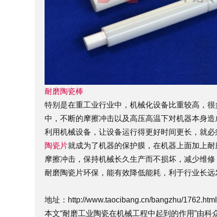
耐磨陶瓷棒
特别是在重工业行业中，机械化设备比重较高，很
中，不断的摩擦冲击以及高压高温下对机器本身造
利用机械设备，让设备运行得更好时间更长，就必
陶瓷片
就成为了机器的保护膜，在机器上面加上耐
摩擦冲击，保持机械长久生产而不损坏，减少维修
耐磨陶瓷片环保，能有效降低能耗，利于行业长远
地址：
http://www.taocibang.cn/bangzhu/1762.html
本文“耐磨工业陶瓷在机械工程中起到的作用”由科众陶瓷编