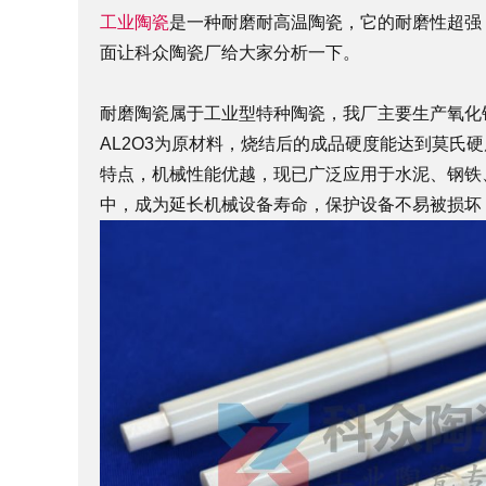
工业陶瓷
是一种耐磨耐高温陶瓷，它的耐磨性超强
面让科众陶瓷厂给大家分析一下。
耐磨陶瓷属于工业型特种陶瓷，我厂主要生产氧化铝
AL2O3为原材料，烧结后的成品硬度能达到莫氏
特点，机械性能优越，现已广泛应用于水泥、钢铁
中，成为延长机械设备寿命，保护设备不易被损坏