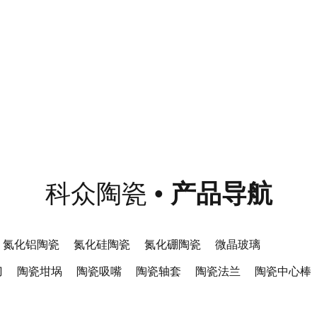
科众陶瓷
•
产品导航
氮化铝陶瓷
氮化硅陶瓷
氮化硼陶瓷
微晶玻璃
刀
陶瓷坩埚
陶瓷吸嘴
陶瓷轴套
陶瓷法兰
陶瓷中心棒