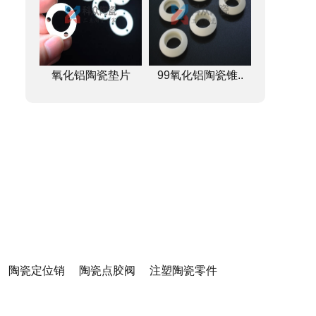
氧化铝陶瓷垫片
99氧化铝陶瓷锥..
陶瓷定位销
陶瓷点胶阀
注塑陶瓷零件