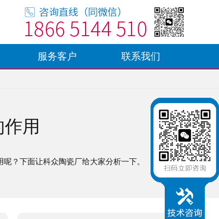
服务客户
联系我们
的作用
用呢？下面让科众陶瓷厂给大家分析一下。