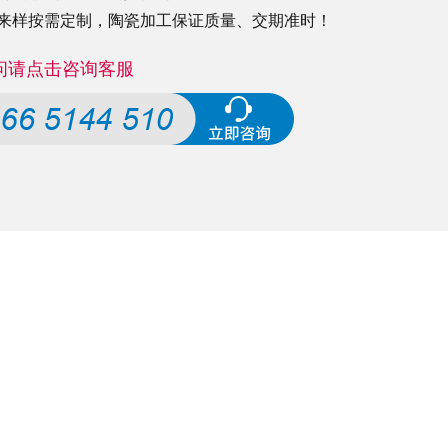
来样按需定制，
陶瓷加工
保证质量、交期准时！
问请点击咨询客服