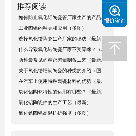
推荐阅读
如何防止氧化铝陶瓷管厂家生产的产品..
工业陶瓷的种类和应用（多图）
选择氧化锆陶瓷生产厂家的秘诀（最新..
什么导致氧化锆陶瓷厂家不受青睐？（..
两种最常见的精密陶瓷制备工艺（最新..
关于氧化锆增韧陶瓷的种类的介绍（图..
在汽车上使用特种陶瓷材料的优势（最..
氧化铝陶瓷特性的运用有哪些？（最新..
氧化铝陶瓷件的生产工艺（最新）
氧化锆陶瓷高温抗折强度（多图）