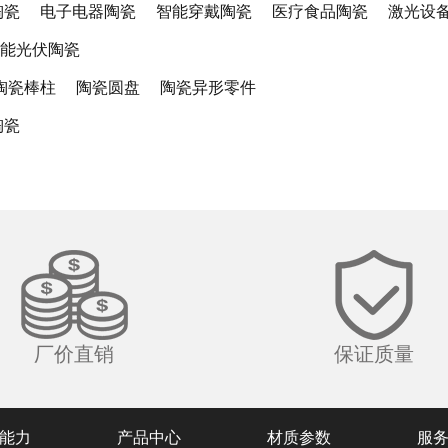
陶瓷
电子电器陶瓷
智能穿戴陶瓷
医疗食品陶瓷
激光设
能光伏陶瓷
陶瓷棒柱
陶瓷圆盘
陶瓷异形零件
陶瓷
厂价直销
保证质量
能力
产品中心
材质参数
服