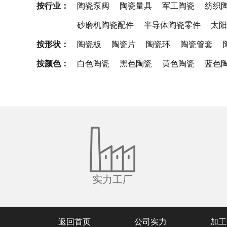
按行业：
陶瓷泵阀
陶瓷量具
军工陶瓷
纺织
砂磨机陶瓷配件
半导体陶瓷零件
太阳
按形状：
陶瓷板
陶瓷片
陶瓷环
陶瓷管套
按颜色：
白色陶瓷
黑色陶瓷
黄色陶瓷
蓝色
实力工厂
返回首页
公司实力
加工