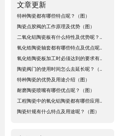
文章更新
特种陶瓷都有哪些特点呢？（图）
陶瓷点胶阀的工作原理及优势（图）
二氧化铝陶瓷板有什么特性及优势呢？..
氧化锆陶瓷轴套都有哪些特点及优点呢..
氧化锆陶瓷板加工时必须达到的要求有..
陶瓷阀门的使用时间怎么去延长呢？（..
特种陶瓷的优势及用途介绍（图）
耐磨陶瓷喷嘴有哪些优点呢？（图）
工程陶瓷中的氧化铝陶瓷都有哪些应用..
陶瓷针规有什么特点及用途呢？（图）