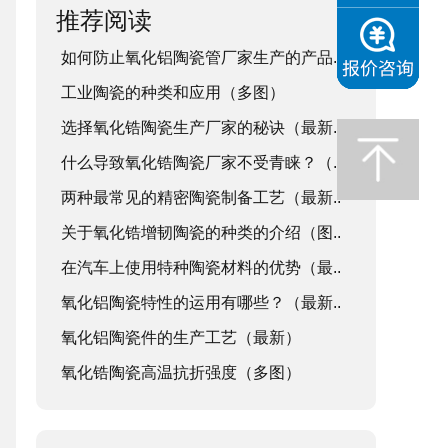
推荐阅读
如何防止氧化铝陶瓷管厂家生产的产品..
工业陶瓷的种类和应用（多图）
选择氧化锆陶瓷生产厂家的秘诀（最新..
什么导致氧化锆陶瓷厂家不受青睐？（..
两种最常见的精密陶瓷制备工艺（最新..
关于氧化锆增韧陶瓷的种类的介绍（图..
在汽车上使用特种陶瓷材料的优势（最..
氧化铝陶瓷特性的运用有哪些？（最新..
氧化铝陶瓷件的生产工艺（最新）
氧化锆陶瓷高温抗折强度（多图）