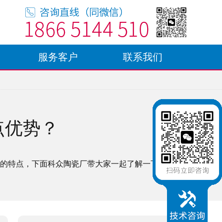
服务客户
联系我们
点优势？
的特点，下面科众陶瓷厂带大家一起了解一下。