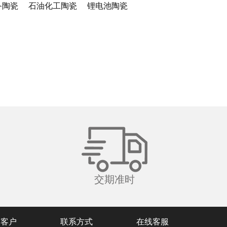
备陶瓷
石油化工陶瓷
锂电池陶瓷
交期准时
务客户
联系方式
在线客服