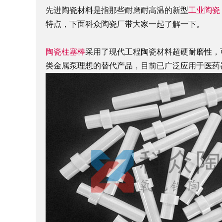
先进陶瓷材料是指那些耐磨耐高温的新型
工业陶瓷
特点，下面科众陶瓷厂带大家一起了解一下。
陶瓷柱塞棒
采用了现代工程陶瓷材料超硬耐磨性，
类金属泵理想的替代产品，目前已广泛应用于医药