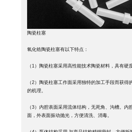
陶瓷柱塞
氧化锆陶瓷柱塞有以下特点：
（1）陶瓷柱塞采用高性能技术陶瓷材料，具有硬
（2）陶瓷柱塞工作面采用独特的加工手段而获得
的机理。
（3）内腔表面采用流体结构，无死角、沟槽。内
面，外表面振动抛光，方便清洗、消毒。
（4）泵体结构采用 与产品结构精细密封，方便拆