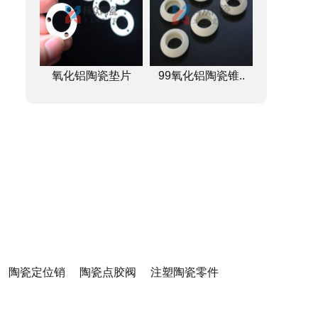
氧化铝陶瓷垫片
99氧化铝陶瓷锥..
陶瓷定位销
陶瓷点胶阀
注塑陶瓷零件