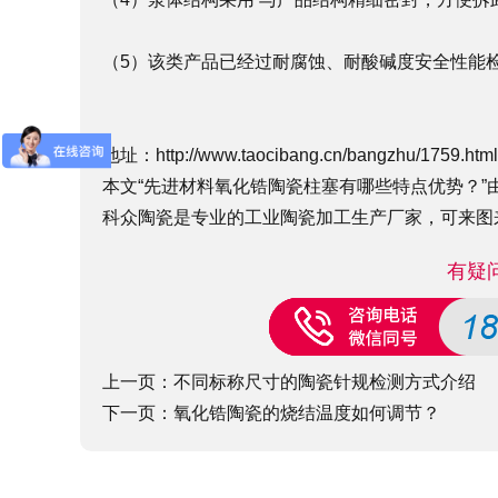
（5）该类产品已经过耐腐蚀、耐酸碱度安全性能
地址：
http://www.taocibang.cn/bangzhu/1759.html
本文“先进材料氧化锆陶瓷柱塞有哪些特点优势？”由科众陶
科众陶瓷是专业的
工业陶瓷
加工生产厂家，可来图
有疑
上一页：
不同标称尺寸的陶瓷针规检测方式介绍
下一页：
氧化锆陶瓷的烧结温度如何调节？