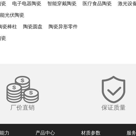
陶瓷
电子电器陶瓷
智能穿戴陶瓷
医疗食品陶瓷
激光设
能光伏陶瓷
陶瓷棒柱
陶瓷圆盘
陶瓷异形零件
陶瓷
厂价直销
保证质量
能力
产品中心
材质参数
服