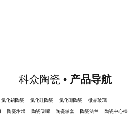
科众陶瓷
•
产品导航
氮化铝陶瓷
氮化硅陶瓷
氮化硼陶瓷
微晶玻璃
刀
陶瓷坩埚
陶瓷吸嘴
陶瓷轴套
陶瓷法兰
陶瓷中心棒