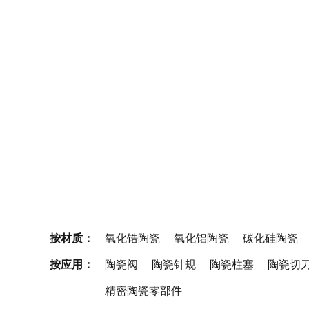
按材质：
氧化锆陶瓷
氧化铝陶瓷
碳化硅陶瓷
按应用：
陶瓷阀
陶瓷针规
陶瓷柱塞
陶瓷切
精密陶瓷零部件