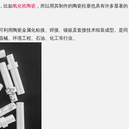
，比如
氧化锆陶瓷
，所以用其制作的陶瓷柱塞也具有许多显著的
可利用陶瓷金属化粘接、焊接、镶嵌及套接技术组装成型。是同
器械、环境工程、石油、化工等行业。