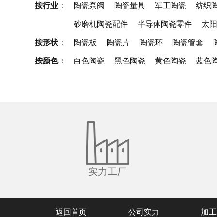
按行业：
陶瓷泵阀
陶瓷量具
军工陶瓷
纺织
砂磨机陶瓷配件
半导体陶瓷零件
太阳
按形状：
陶瓷板
陶瓷片
陶瓷环
陶瓷管套
按颜色：
白色陶瓷
黑色陶瓷
黄色陶瓷
蓝色
实力工厂
返回首页
公司实力
加工