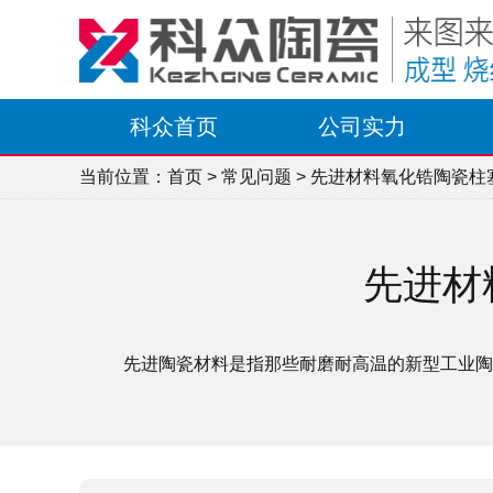
科众首页
公司实力
当前位置：
首页
>
常见问题
> 先进材料氧化锆陶瓷
先进材
先进陶瓷材料是指那些耐磨耐高温的新型工业陶