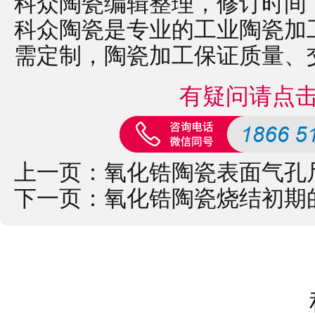
科众陶瓷编辑整理，修订时间：2022
科众陶瓷是专业的
工业陶瓷
加
需定制，
陶瓷加工
保证质量、
有疑问请点
上一页：
氧化锆陶瓷表面气孔
下一页：
氧化锆陶瓷烧结初期