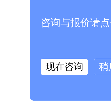
咨询与报价请点
现在咨询
稍