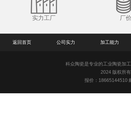
实力工厂
厂
返回首页
公司实力
加工能力
科众陶瓷是专业的
工业陶瓷
加工
2024 版权所
报价：1866514451