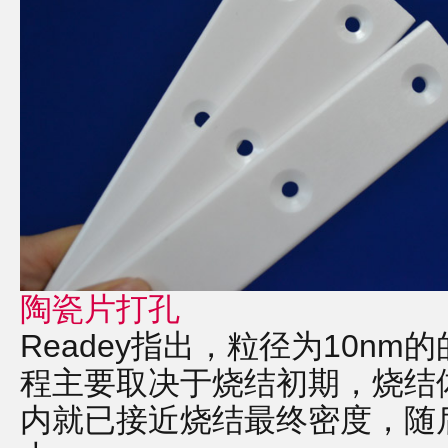
陶瓷片打孔
Readey指出，粒径为10nm
程主要取决于烧结初期，烧结
内就已接近烧结最终密度，随