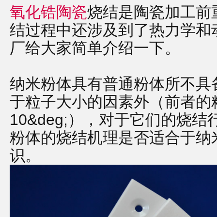
氧化锆陶瓷
烧结是陶瓷加工前
结过程中还涉及到了热力学和
厂给大家简单介绍一下。
纳米粉体具有普通粉体所不具
于粒子大小的因素外（前者的
10&deg;），对于它们的烧
粉体的烧结机理是否适合于纳
识。