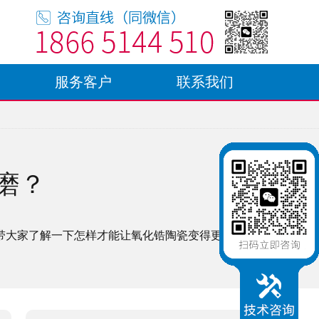
服务客户
联系我们
磨？
带大家了解一下怎样才能让氧化锆陶瓷变得更加耐磨？