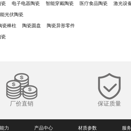
陶瓷
电子电器陶瓷
智能穿戴陶瓷
医疗食品陶瓷
激光设
能光伏陶瓷
陶瓷棒柱
陶瓷圆盘
陶瓷异形零件
陶瓷
厂价直销
保证质量
能力
产品中心
材质参数
服