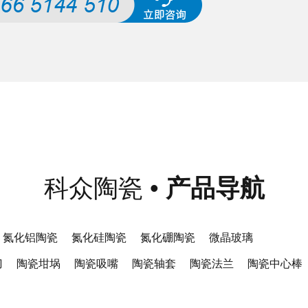
科众陶瓷
•
产品导航
氮化铝陶瓷
氮化硅陶瓷
氮化硼陶瓷
微晶玻璃
刀
陶瓷坩埚
陶瓷吸嘴
陶瓷轴套
陶瓷法兰
陶瓷中心棒