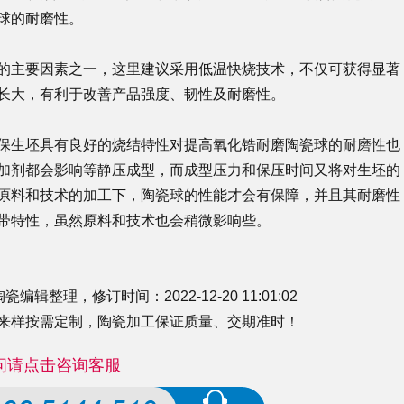
球的耐磨性。
的主要因素之一，这里建议采用低温快烧技术，不仅可获得显著
长大，有利于改善产品强度、韧性及耐磨性。
保生坯具有良好的烧结特性对提高氧化锆耐磨陶瓷球的耐磨性也
加剂都会影响等静压成型，而成型压力和保压时间又将对生坯的
原料和技术的加工下，陶瓷球的性能才会有保障，并且其耐磨性
带特性，虽然原料和技术也会稍微影响些。
理，修订时间：2022-12-20 11:01:02
来样按需定制，
陶瓷加工
保证质量、交期准时！
问请点击咨询客服