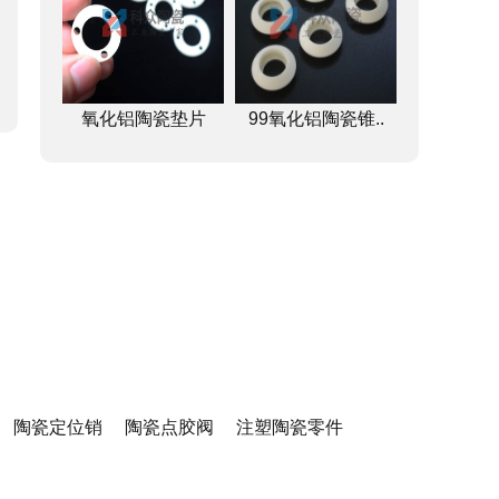
氧化铝陶瓷垫片
99氧化铝陶瓷锥..
陶瓷定位销
陶瓷点胶阀
注塑陶瓷零件