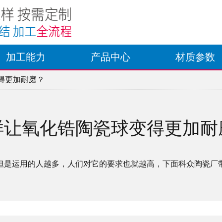
加工能力
产品中心
材质参数
得更加耐磨？
样让氧化锆陶瓷球变得更加耐
但是运用的人越多，人们对它的要求也就越高，下面科众陶瓷厂