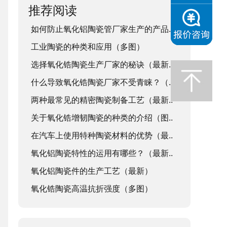
推荐阅读
如何防止氧化铝陶瓷管厂家生产的产品..
工业陶瓷的种类和应用（多图）
选择氧化锆陶瓷生产厂家的秘诀（最新..
什么导致氧化锆陶瓷厂家不受青睐？（..
两种最常见的精密陶瓷制备工艺（最新..
关于氧化锆增韧陶瓷的种类的介绍（图..
在汽车上使用特种陶瓷材料的优势（最..
氧化铝陶瓷特性的运用有哪些？（最新..
氧化铝陶瓷件的生产工艺（最新）
氧化锆陶瓷高温抗折强度（多图）