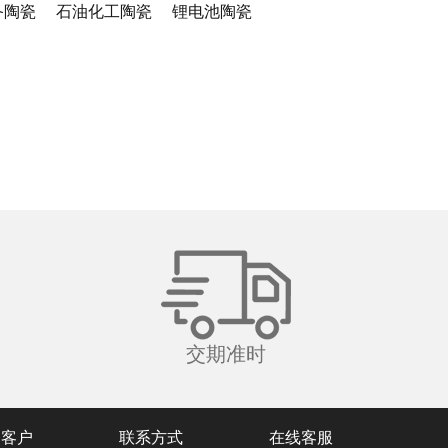
备陶瓷
石油化工陶瓷
锂电池陶瓷
交期准时
务客户
联系方式
在线客服