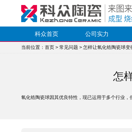
科众首页
公司实力
当前位置：
首页
>
常见问题
> 怎样让氧化锆陶瓷球变
怎
氧化锆陶瓷球因其优良特性，现已运用于多个行业，