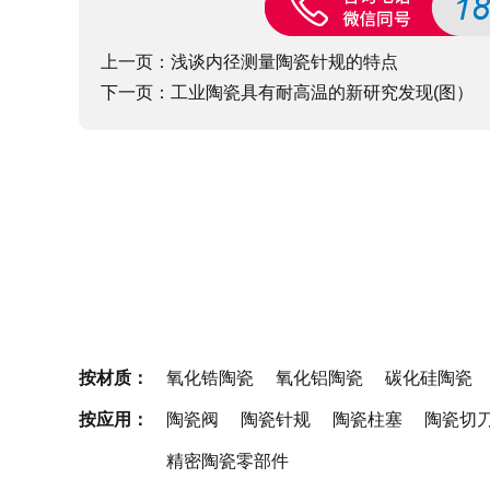
上一页：
浅谈内径测量陶瓷针规的特点
下一页：
工业陶瓷具有耐高温的新研究发现(图）
按材质：
氧化锆陶瓷
氧化铝陶瓷
碳化硅陶瓷
按应用：
陶瓷阀
陶瓷针规
陶瓷柱塞
陶瓷切
精密陶瓷零部件