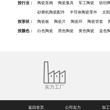
按行业：
陶瓷泵阀
陶瓷量具
军工陶瓷
纺织
砂磨机陶瓷配件
半导体陶瓷零件
太阳
按形状：
陶瓷板
陶瓷片
陶瓷环
陶瓷管套
按颜色：
白色陶瓷
黑色陶瓷
黄色陶瓷
蓝色
实力工厂
返回首页
公司实力
加工