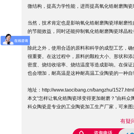
微结构，提高力学性能，进而提高氧化锆耐磨陶瓷
当然，技术肯定也是影响氧化锆耐磨陶瓷球耐磨性
的节能效益，同时还能抑制氧化锆耐磨陶瓷球晶粒
除此之外，使用合适的原料和科学的成型工艺，确
很重要。在这过程中，原料的颗粒大小、形状和添
密度、烧结收缩率、烧结温度等造成影响。在保证
也会增加，耐高温是这种耐高温工业陶瓷的一种自
地址：
http://www.taocibang.cn/bangzhu/1527.html
本文“怎样让氧化锆陶瓷球变得更加耐磨？”由科众陶瓷编辑整
科众陶瓷是专业的
工业陶瓷
加工生产厂家，可来图
有疑