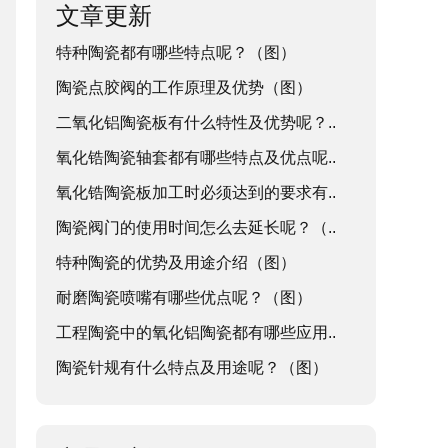
文章更新
特种陶瓷都有哪些特点呢？（图）
陶瓷点胶阀的工作原理及优势（图）
二氧化铝陶瓷板有什么特性及优势呢？..
氧化锆陶瓷轴套都有哪些特点及优点呢..
氧化锆陶瓷板加工时必须达到的要求有..
陶瓷阀门的使用时间怎么去延长呢？（..
特种陶瓷的优势及用途介绍（图）
耐磨陶瓷喷嘴有哪些优点呢？（图）
工程陶瓷中的氧化铝陶瓷都有哪些应用..
陶瓷针规有什么特点及用途呢？（图）