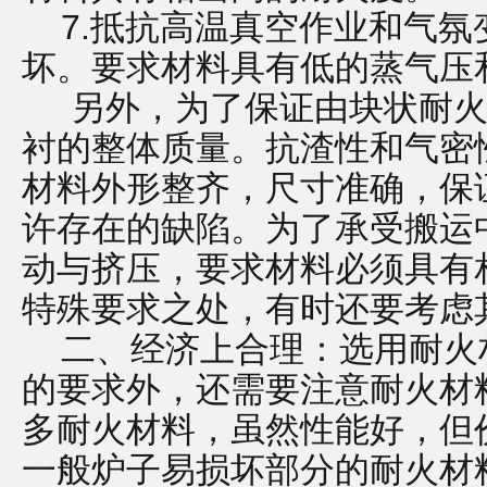
7.抵抗高温真空作业和气氛
坏。要求材料具有低的蒸气压
另外，为了保证由块状耐火
衬的整体质量。抗渣性和气密
材料外形整齐，尺寸准确，保
许存在的缺陷。为了承受搬运
动与挤压，要求材料必须具有
特殊要求之处，有时还要考虑
二、经济上合理：选用耐火
的要求外，还需要注意耐火材
多耐火材料，虽然性能好，但
一般炉子易损坏部分的耐火材