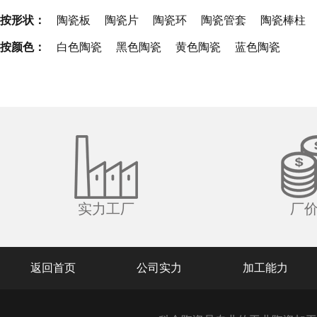
按形状：
陶瓷板
陶瓷片
陶瓷环
陶瓷管套
陶瓷棒柱
按颜色：
白色陶瓷
黑色陶瓷
黄色陶瓷
蓝色陶瓷
实力工厂
厂
返回首页
公司实力
加工能力