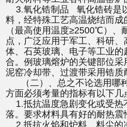
3.氧化锆制品 氧化锆砖是
料，经特殊工艺高温烧结而成
（最高使用温度≥2500℃）
点，广泛应用于军工、科研、
体、石英玻璃、电子等工业的
合。例玻璃熔炉的关键部位采
泥窑冷却带、过渡带采用锆质
（二）、总之不论选用哪种
方面必须考量的指标有以下几
1.抵抗温度急剧变化或受热
落。要求材料具有好的耐热
2.抵抗火焰和炉料、料尘的