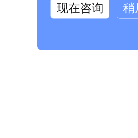
现在咨询
稍