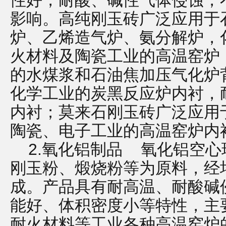
性好，耐酸、碱性气体侵蚀，不
影响。高纯刚玉砖广泛应用于
炉、乙烯造气炉、氨分解炉，
火材料及陶瓷工业的高温窑炉
的水煤浆和石油焦加压气化炉
化学工业的炭黑反应炉内衬，
内衬；莫来石刚玉砖广泛应用
陶瓷、电子工业的高温窑炉内
2.氧化铝制品 氧化铝空心
刚玉粉、煅烧粉等为原料，经
成。产品具有耐高温、耐酸碱
能好、体积密度小等特性，主
耐火材料等工业各种高温窑炉