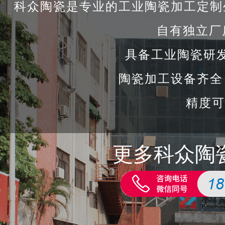
科众陶瓷是专业的工业陶瓷加工定制
自有独立厂
具备工业陶瓷研
陶瓷加工设备齐全
精度可
更多科众陶