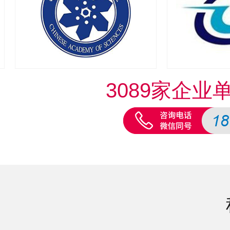
3089家企