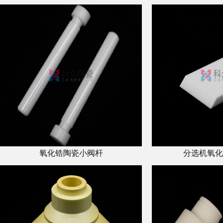
氧化锆陶瓷小阀杆
分选机氧化