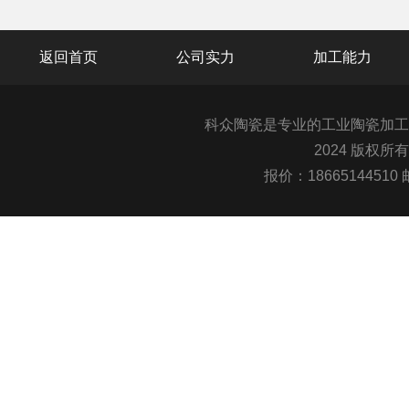
返回首页
公司实力
加工能力
科众陶瓷是专业的
工业陶瓷
加工
2024 版权所
报价：1866514451