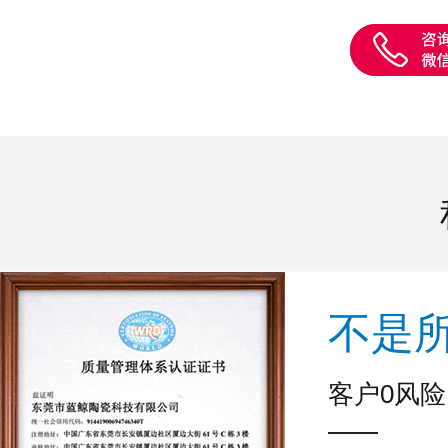
不是
客户0风险