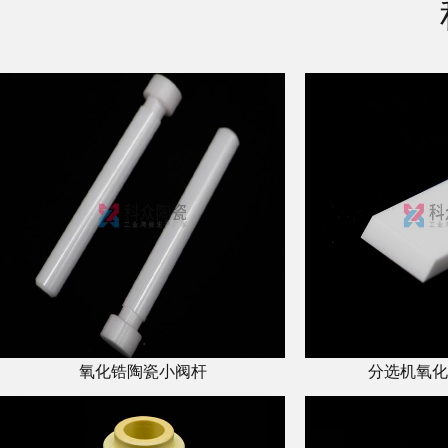
氧化锆陶瓷小阀杆
分选机氧化