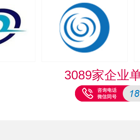
3089家企