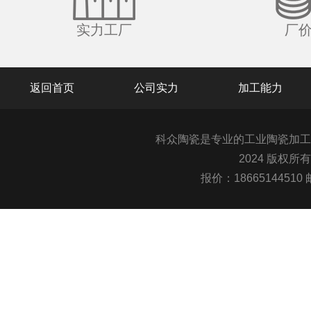
实力工厂
厂
返回首页
公司实力
加工能力
科众陶瓷是专业的
工业陶瓷
加工
2024 版权所
报价：1866514451