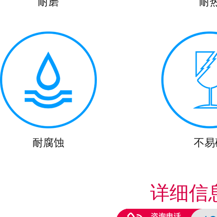
耐磨
耐
耐腐蚀
不易
详细信