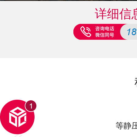
详细信
等静