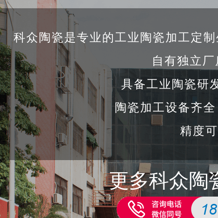
科众陶瓷是专业的工业陶瓷加工定制
自有独立厂
具备工业陶瓷研
陶瓷加工设备齐全
精度可
更多科众陶