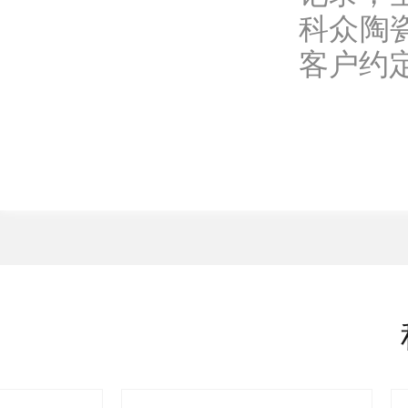
科众陶
客户约